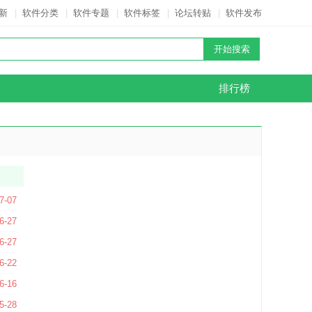
新
|
软件分类
|
软件专题
|
软件标签
|
论坛转贴
|
软件发布
排行榜
版
7-07
6-27
6-27
6-22
版
6-16
5-28