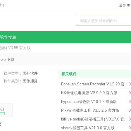
站！
最新更
软件专题
取色器) V3.55 官方版
lcolor下载
软件类型：
国外软件
相关软件
软件类别：
图像捕捉
FoneLab Screen Recorder V1.5.20 官方
0
KK录像机电脑版 V2.9.9.9 官方版
0
hypersnap绿色版 V10.1.2 最新版
0
%
）
PixPin长截图工具 V3.3.2.6 官方版
0
bililive tools(B站录播工具) V3.17.0 官方
0
页
sharex截图工具 V21.0.0 官方版
0