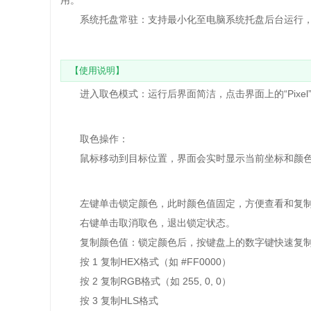
用。
系统托盘常驻：支持最小化至电脑系统托盘后台运行，
【使用说明】
‌进入取色模式‌：运行后界面简洁，点击界面上的“Pixe
‌取色操作‌：
鼠标移动到目标位置，界面会实时显示当前坐标和颜
左键单击锁定颜色，此时颜色值固定，方便查看和复
右键单击取消取色，退出锁定状态。
‌复制颜色值‌：锁定颜色后，按键盘上的数字键快速复
按 1 复制HEX格式（如 #FF0000）
按 2 复制RGB格式（如 255, 0, 0）
按 3 复制HLS格式