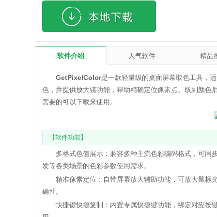
软件介绍
人气软件
精品
GetPixelColor
是一款轻量级的桌面屏幕取色工具，适
色，并提供放大镜功能，帮助精确定位像素点。取到颜色后支
需要的可以下载来使用。
【软件功能】
多格式色值展示：兼容多种主流色彩编码格式，可同步显示
发等各类场景的色彩参数使用需求。
精准像素定位：自带屏幕放大辅助功能，可放大鼠标光
确性。
快捷键快捷复制：内置专属快捷键功能，绑定对应按键