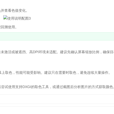
色并查看色值变化。
便回溯使用。
激活或被遮挡、高DPI环境未适配。建议先确认屏幕缩放比例，确保目
范围屏幕上取色，性能可能受影响。建议只在需要时取色，避免连续大量操作。
可以尝试使用支持DXGI的取色工具，或通过截图后分析图片的方式获取颜色