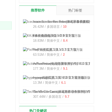
。
推荐软件
热门标签
Icecream Screen Recorder(屏幕录像截图软件) V7.4
26.42M / 多国语言 /
10
KK录像机电脑版 V2.9.9.9 官方版
18.83M / 简体中文 /
8.4
PixPin长截图工具 V3.3.1.7 官方版
63.51M / 简体中文 /
2
ActivePresenter(电脑录屏软件) V10.5.1 官方版
177.3M / 简体中文 /
9.1
hypersnap截图工具 V10.0.3 官方最新版
13.3M / 简体中文 /
6.1
TechSmith Camtasia(屏幕动作录制软件) V26.1.3.17
307.44M / 多国语言 /
9.7
热门关键词