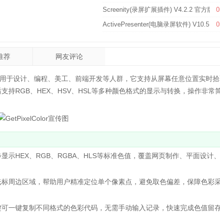
Screenity(录屏扩展插件) V4.2.2 官方版
0
ActivePresenter(电脑录屏软件) V10.5.
0
推荐
网友评论
用于设计、编程、美工、前端开发等人群，它支持从屏幕任意位置实时拾
持RGB、HEX、HSV、HSL等多种颜色格式的显示与转换，操作非常
HEX、RGB、RGBA、HLS等标准色值，覆盖网页制作、平面设计
标周边区域，帮助用户精准定位单个像素点，避免取色偏差，保障色彩
可一键复制不同格式的色彩代码，无需手动输入记录，快速完成色值留