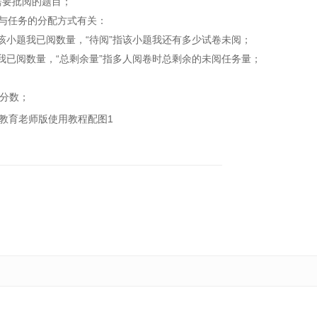
需要批阅的题目；
别与任务的分配方式有关：
小题我已阅数量，“待阅”指该小题我还有多少试卷未阅；
已阅数量，“总剩余量”指多人阅卷时总剩余的未阅任务量；
分数；