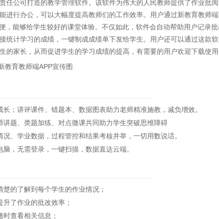
责任公司打造的教学管理软件。该软件为伟大的人民教师提供了作业批阅
能进行办公，可以大幅度提高教师们的工作效率。用户通过新教育教师端
方便，能够给学生较好的课堂体验。不仅如此，软件会自动帮助用户记录批
接统计学习的成绩，一键制成成绩单下发给学生。用户还可以通过这款软
生的家长，从而促进学生的学习成绩的提高，有需要的用户欢迎下载使用
长；讲评课件、错题本、数据图表助力老师精准施教，减负增效。
讲题、类题加练、对点微课共同助力学生突破思维障碍
况、学业数据，过程管控和结果考核并举，一切用数说话。
脑，无需登录，一键扫描，数据直达云端。
楚的了解到每个学生的作业情况；
提升了作业的批改效率；
随时查看相关信息；