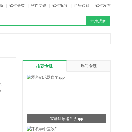
新
|
软件分类
|
软件专题
|
软件标签
|
论坛转贴
|
软件发布
推荐专题
热门专题
司
A
零基础乐器自学app