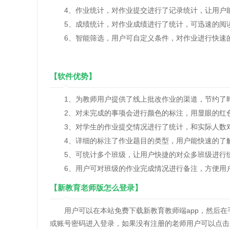
4、作业统计，对作业提交进行了记录统计，让用户能
5、成绩统计，对作业成绩进行了统计，可迅速的阅读
6、智能筛选，用户可自定义条件，对作业进行快速
【软件优势】
1、为教师用户提供了线上批改作业的渠道，节约了
2、对未完成的事项会进行颜色的标注，用显眼的红
3、对学生的作业提交情况进行了统计，和实际人数
4、详细的标注了作业题目的类型，用户能快速的了解
5、可统计多个班级，让用户快捷的对众多班级进行
6、用户可对班级的作业完成情况进行备注，方便用户
【新教育老师版怎么登录】
用户可以在本站免费下载新教育教师端app，然后在手
或账号密码进入登录，如果没有注册的老师用户可以点击