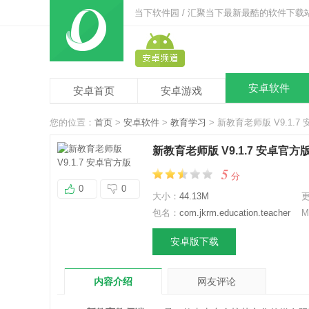
当下软件园 / 汇聚当下最新最酷的软件下载
安卓软件
安卓首页
安卓游戏
您的位置：
首页
>
安卓软件
>
教育学习
> 新教育老师版 V9.1.7
新教育老师版 V9.1.7 安卓官方
5
分
0
0
大小：
44.13M
包名：
com.jkrm.education.teacher
M
安卓版下载
内容介绍
网友评论