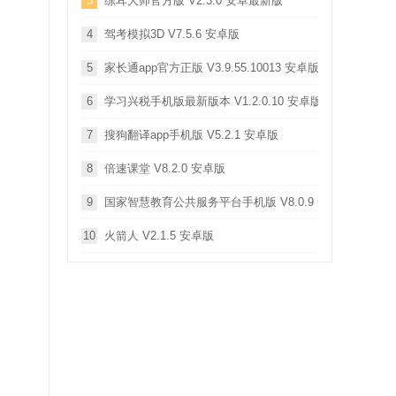
3
练耳大师官方版 V2.3.0 安卓最新版
4
驾考模拟3D V7.5.6 安卓版
5
家长通app官方正版 V3.9.55.10013 安卓版
6
学习兴税手机版最新版本 V1.2.0.10 安卓版
7
搜狗翻译app手机版 V5.2.1 安卓版
8
倍速课堂 V8.2.0 安卓版
9
国家智慧教育公共服务平台手机版 V8.0.9 安卓版
10
火箭人 V2.1.5 安卓版