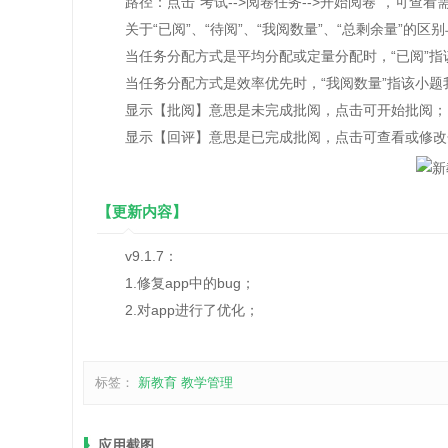
路径：点击“考试-->阅卷任务-->开始阅卷”，可查看
关于“已阅”、“待阅”、“我阅数量”、“总剩余量”的区
当任务分配方式是平均分配或定量分配时，“已阅”指该
当任务分配方式是效率优先时，“我阅数量”指该小题我
显示【批阅】意思是未完成批阅，点击可开始批阅；
显示【回评】意思是已完成批阅，点击可查看或修改
【更新内容】
v9.1.7：
1.修复app中的bug；
2.对app进行了优化；
标签：
新教育
教学管理
应用截图