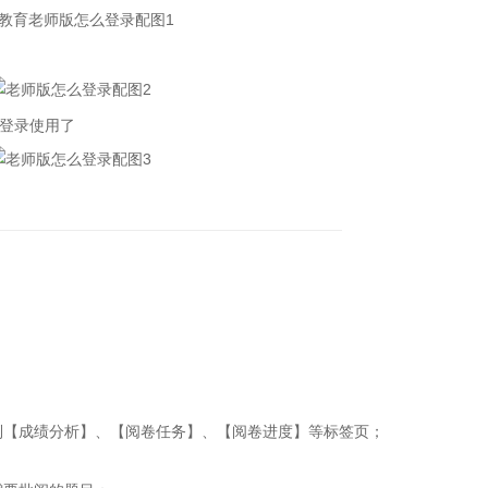
登录使用了
到【成绩分析】、【阅卷任务】、【阅卷进度】等标签页；