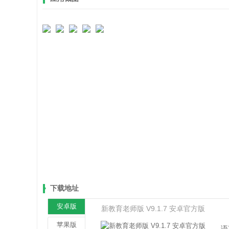
下载地址
安卓版
新教育老师版 V9.1.7 安卓官方版
苹果版
语