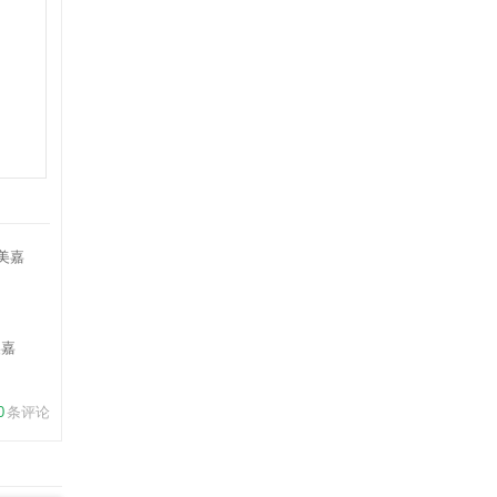
美嘉
0
条评论