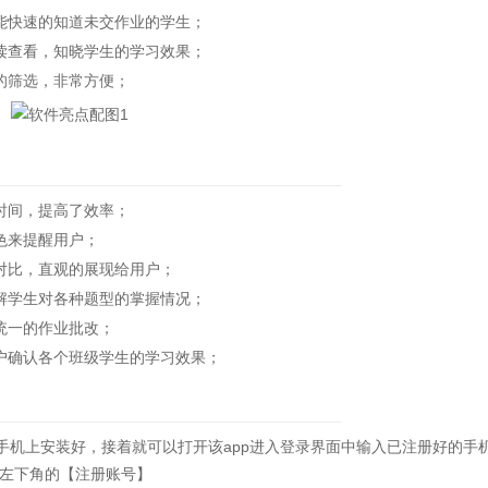
快速的知道未交作业的学生；
查看，知晓学生的学习效果；
的筛选，非常方便；
时间，提高了效率；
色来提醒用户；
对比，直观的展现给用户；
学生对各种题型的掌握情况；
统一的作业批改；
确认各个班级学生的学习效果；
机上安装好，接着就可以打开该app进入登录界面中输入已注册好的手
左下角的【注册账号】