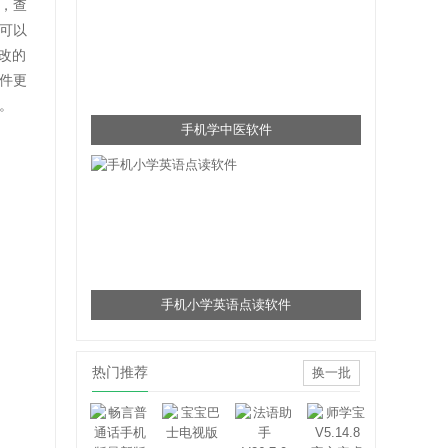
，查
可以
改的
件更
。
手机学中医软件
手机小学英语点读软件
热门推荐
换一批