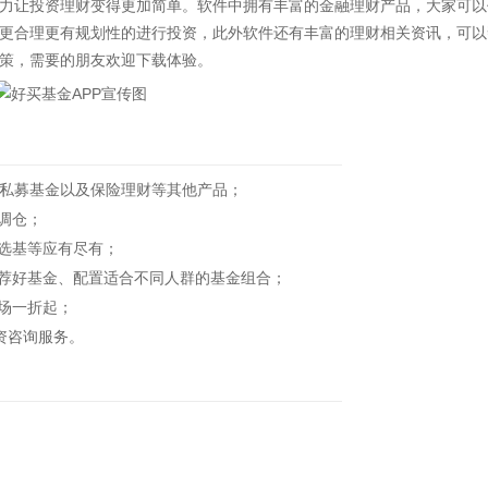
力让投资理财变得更加简单。软件中拥有丰富的金融理财产品，大家可以
更合理更有规划性的进行投资，此外软件还有丰富的理财相关资讯，可以
策，需要的朋友欢迎下载体验。
余只私募基金以及保险理财等其他产品；
调仓；
选基等应有尽有；
荐好基金、配置适合不同人群的基金组合；
场一折起；
资咨询服务。