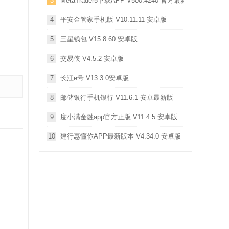
3
MetaTrader5下载APP V500.4240 官方最新版
4
平安金管家手机版 V10.11.11 安卓版
5
三星钱包 V15.8.60 安卓版
6
交易侠 V4.5.2 安卓版
7
长江e号 V13.3.0安卓版
8
邮储银行手机银行 V11.6.1 安卓最新版
9
度小满金融app官方正版 V11.4.5 安卓版
10
建行惠懂你APP最新版本 V4.34.0 安卓版