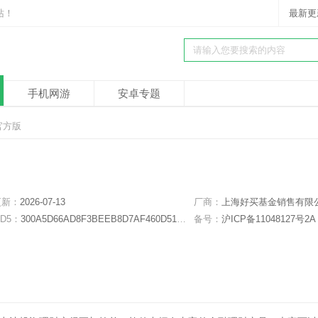
站！
最新更
手机网游
安卓专题
卓官方版
更新：
2026-07-13
厂商：
上海好买基金销售有限
D5：
300A5D66AD8F3BEEB8D7AF460D514048
备号：
沪ICP备11048127号2A