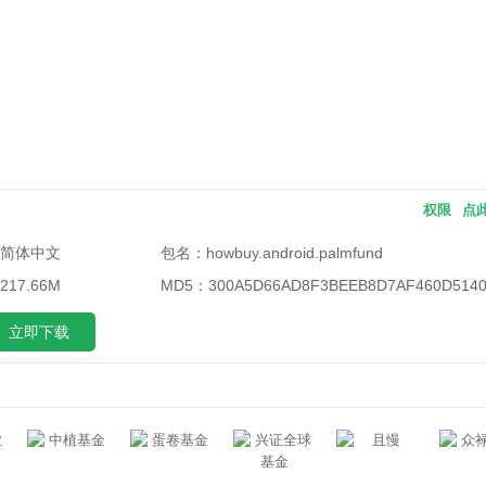
权限
点
简体中文
包名：
howbuy.android.palmfund
17.66M
MD5：
300A5D66AD8F3BEEB8D7AF460D5140
立即下载