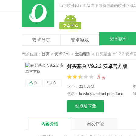
当下软件园 / 汇聚当下最新最酷的软件下载
安卓软件
安卓首页
安卓游戏
您的位置：
首页
>
安卓软件
>
金融理财
> 好买基金 V9.2.2 安
好买基金 V9.2.2 安卓官方版
5
分
0
0
大小：
217.66M
包名：
howbuy.android.palmfund
M
安卓版下载
内容介绍
网友评论