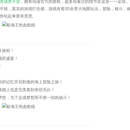
养成类手游
，拥有动漫官方的授权，超多你看过的情节在这里一一呈现，
不错，真实的游戏打击感，游戏有着3D全景大地图玩法，冒险，格斗，
你玩起来更有意思。
斗旅程！
视听盛宴！
！
的记忆开启刺激的海上冒险之旅！
能上也是完美复刻亲切无比！
想，为了达成梦想而不惜一切的战斗！