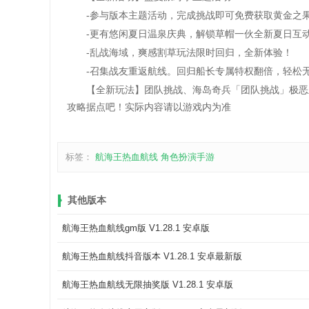
-参与版本主题活动，完成挑战即可免费获取黄金之果*
-更有悠闲夏日温泉庆典，解锁草帽一伙全新夏日互
-乱战海域，爽感割草玩法限时回归，全新体验！
-召集战友重返航线。回归船长专属特权翻倍，轻松无
【全新玩法】团队挑战、海岛奇兵「团队挑战」极恶王
攻略据点吧！实际内容请以游戏内为准
标签：
航海王热血航线
角色扮演手游
其他版本
航海王热血航线gm版 V1.28.1 安卓版
航海王热血航线抖音版本 V1.28.1 安卓最新版
航海王热血航线无限抽奖版 V1.28.1 安卓版