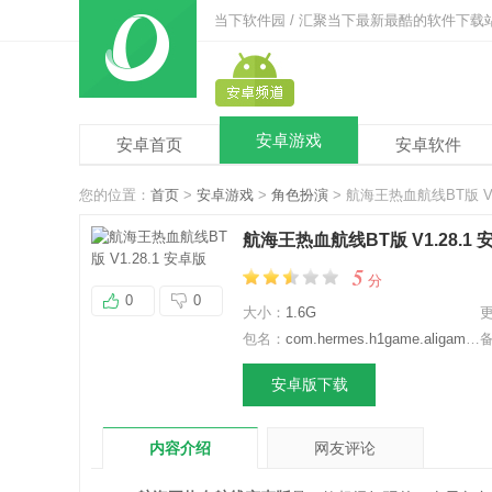
当下软件园 / 汇聚当下最新最酷的软件下载
安卓游戏
安卓首页
安卓软件
您的位置：
首页
>
安卓游戏
>
角色扮演
> 航海王热血航线BT版 V1
航海王热血航线BT版 V1.28.1 
5
分
0
0
大小：
1.6G
包名：
com.hermes.h1game.aligames
安卓版下载
内容介绍
网友评论