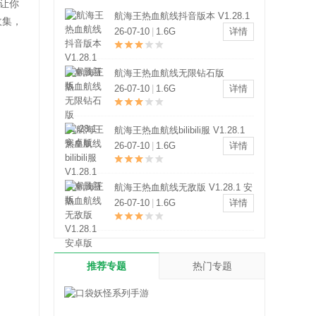
让你
航海王热血航线抖音版本 V1.28.1
收集，
安卓最新版
26-07-10
|
1.6G
详情
航海王热血航线无限钻石版
V1.28.1 安卓版
26-07-10
|
1.6G
详情
航海王热血航线bilibili服 V1.28.1
安卓最新版
26-07-10
|
1.6G
详情
航海王热血航线无敌版 V1.28.1 安
卓版
26-07-10
|
1.6G
详情
推荐专题
热门专题