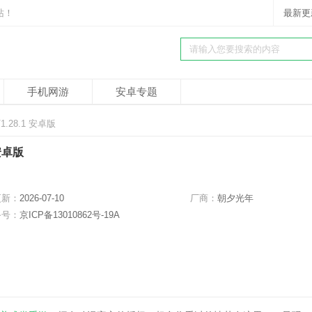
站！
最新更
手机网游
安卓专题
.28.1 安卓版
安卓版
更新：
2026-07-10
厂商：
朝夕光年
备号：
京ICP备13010862号-19A