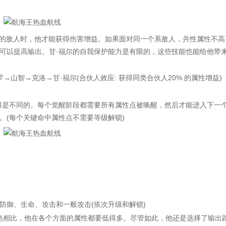
的敌人时，他才能获得伤害增益。如果面对同一个系敌人，共性属性不高
可以提高输出。甘·福尔的自我保护能力是有限的，这些技能也能给他带
智→克洛→甘·福尔(合伙人效应: 获得同类合伙人20% 的属性增益)
是不同的。每个觉醒阶段都需要所有属性点被唤醒，然后才能进入下一
。(每个关键命中属性点不需要等级解锁)
御、生命、攻击和一般攻击(依次升级和解锁)
色相比，他在各个方面的属性都要低得多。尽管如此，他还是选择了输出