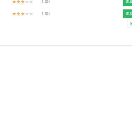
1.6G
查
1.6G
查