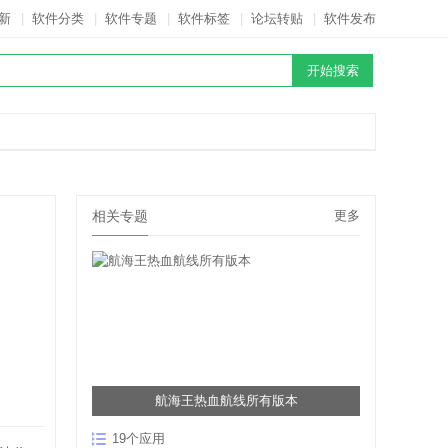
新
|
软件分类
|
软件专题
|
软件标签
|
论坛转贴
|
软件发布
相关专题
更多
航海王热血航线所有版本
19个应用