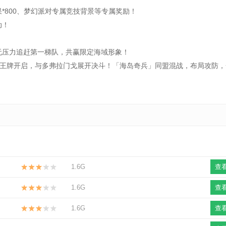
800、梦幻派对专属竞技背景等专属奖励！
动！
压力追赶第一梯队，共赢限定海域形象！
牌开启，与多弗拉门戈展开决斗！「海岛奇兵」同盟混战，布局攻防，
1.6G
查
1.6G
查
1.6G
查