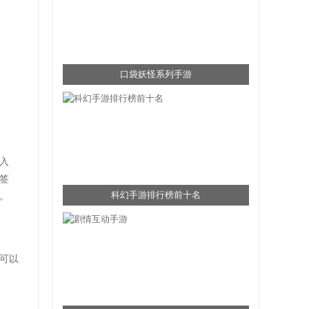
口袋妖怪系列手游
入
签
科幻手游排行榜前十名
。
可以