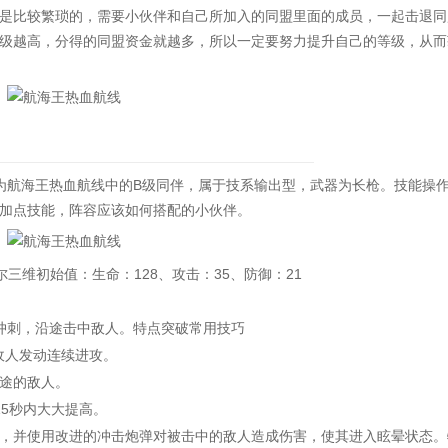
比较繁琐的，需要小伙伴和自己所加入的同盟里面的成员，一起击退同
级越高，分得的同盟资金就越多，所以一定要努力提升自己的等级，从而
航海王热血航线中的B级同伴，属于技系输出型，武器为长枪。技能操
加点技能，阵容应该如何搭配的小伙伴。
维初始值：生命：128、攻击：35、防御：21
刺，沿途击中敌人。特点突破常用技巧
敌人发动连续进攻。
途的敌人。
5秒内大大提高。
，并使用改进的冲击炮弹对被击中的敌人造成伤害，使其进入眩晕状态。