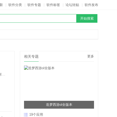
新
|
软件分类
|
软件专题
|
软件标签
|
论坛转贴
|
软件发布
相关专题
更多
司
造梦西游ol全版本
19个应用