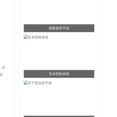
破案题材手游
，不
安卓恐怖游戏
仙