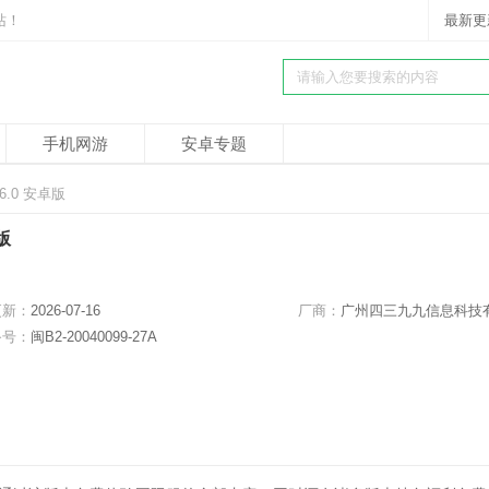
站！
最新更
手机网游
安卓专题
6.0 安卓版
版
更新：
2026-07-16
厂商：
广州四三九九信息科技有限公
备号：
闽B2-20040099-27A