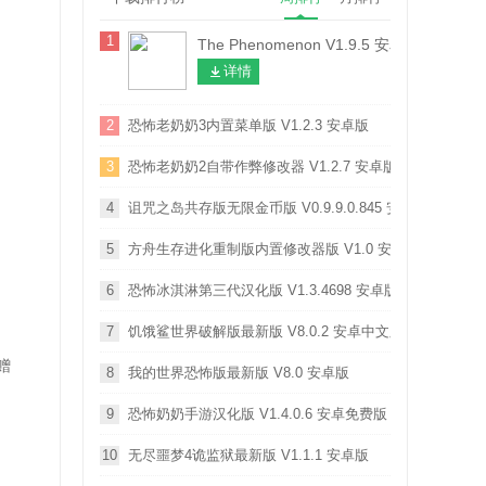
1
The Phenomenon V1.9.5 安卓版
详情
2
恐怖老奶奶3内置菜单版 V1.2.3 安卓版
3
恐怖老奶奶2自带作弊修改器 V1.2.7 安卓版
4
诅咒之岛共存版无限金币版 V0.9.9.0.845 安卓版
5
方舟生存进化重制版内置修改器版 V1.0 安卓版
6
恐怖冰淇淋第三代汉化版 V1.3.4698 安卓版
7
饥饿鲨世界破解版最新版 V8.0.2 安卓中文版
赠
8
我的世界恐怖版最新版 V8.0 安卓版
9
恐怖奶奶手游汉化版 V1.4.0.6 安卓免费版
10
无尽噩梦4诡监狱最新版 V1.1.1 安卓版