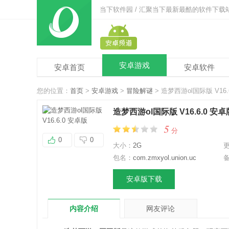
当下软件园 / 汇聚当下最新最酷的软件下载
安卓游戏
安卓首页
安卓软件
您的位置：
首页
>
安卓游戏
>
冒险解谜
> 造梦西游ol国际版 V16.
造梦西游ol国际版 V16.6.0 安卓
5
分
0
0
大小：
2G
包名：
com.zmxyol.union.uc
安卓版下载
内容介绍
网友评论