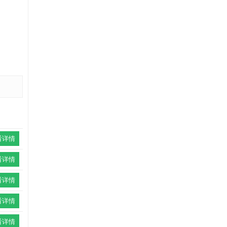
看详情
看详情
看详情
看详情
看详情