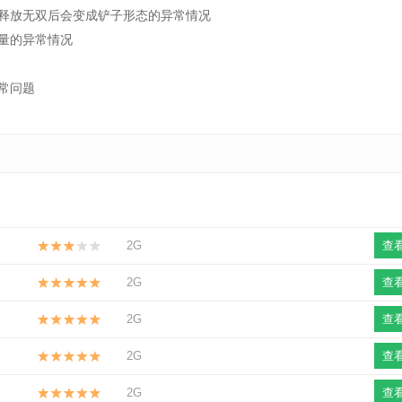
释放无双后会变成铲子形态的异常情况
量的异常情况
常问题
2G
查
2G
查
2G
查
2G
查
2G
查