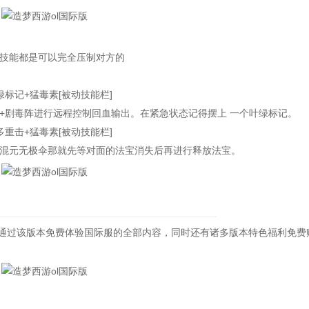
技能都是可以完全压制对方的
标记+猛毒素[被动技能栏]
剧毒阵进行远程控制回血输出。在紧急状态记得摆上 一个叶绿标记。
重击+猛毒素[被动技能栏]
元无极伞那就先等对面的法宝消失后再进行释放法宝。
通过该版本免费体验国际服的全部内容，同时还有诸多版本特色福利免费