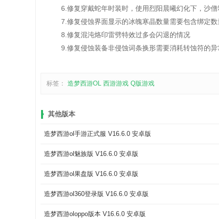
6.修复穿戴蛇年时装时，使用烈阳晨曦幻化下，沙僧
7.修复侵蚀界面显示的冰魄寒晶数量需要包含绑定数
8.修复混沌烙印雷劈特效过多会闪退的情况
9.修复侵蚀装备非侵蚀词条换形需要消耗转蚀符的异
标签：
造梦西游OL
西游游戏
Q版游戏
其他版本
造梦西游ol手游正式服 V16.6.0 安卓版
造梦西游ol魅族版 V16.6.0 安卓版
造梦西游ol果盘版 V16.6.0 安卓版
造梦西游ol360登录版 V16.6.0 安卓版
造梦西游oloppo版本 V16.6.0 安卓版