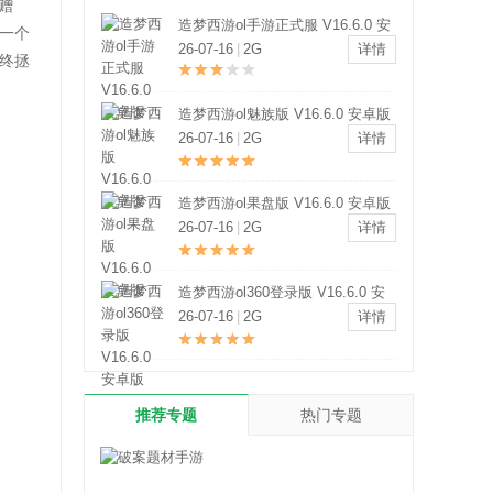
赠
造梦西游ol手游正式服 V16.6.0 安
一个
卓版
26-07-16
|
2G
详情
终拯
造梦西游ol魅族版 V16.6.0 安卓版
26-07-16
|
2G
详情
造梦西游ol果盘版 V16.6.0 安卓版
26-07-16
|
2G
详情
造梦西游ol360登录版 V16.6.0 安
卓版
26-07-16
|
2G
详情
推荐专题
热门专题