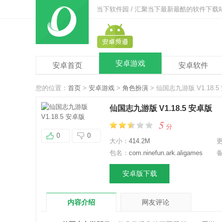
当下软件园 / 汇聚当下最新最酷的软件下载
安卓游戏
安卓首页
安卓软件
您的位置：
首页
>
安卓游戏
>
角色扮演
> 仙国志九游版 V1.18.5
仙国志九游版 V1.18.5 安卓版
5
分
0
0
大小：
414.2M
包名：
com.ninefun.ark.aligames
安卓版下载
内容介绍
网友评论