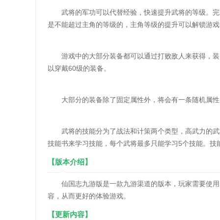
武将的军功可以代替经验，快速提升武将的等级。完成
是不能超过主角的等级的，主角等级的提升可以解锁游戏
游戏中的大部分装备都可以通过打败敌人来获得，装备
以穿戴60级的装备。
大部分的装备除了固定属性外，将会有一条随机属性，
武将的技能分为了战法和计策两个类型，高武力的武将
技能书来学习技能，每个武将最多只能学习5个技能。技
【版本介绍】
仙国志九游版是一款九游渠道的版本，玩家需要使用九
容，从而更好的体验游戏。
【更新内容】