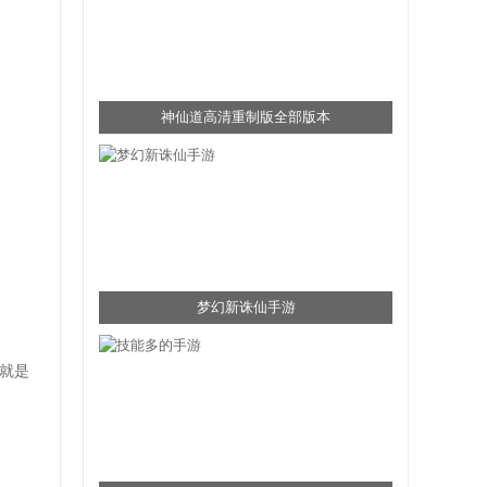
神仙道高清重制版全部版本
梦幻新诛仙手游
就是