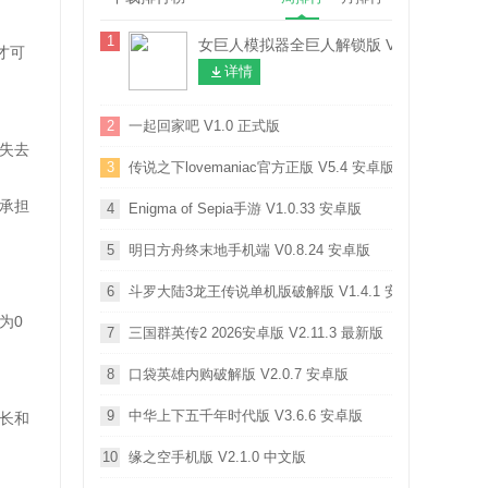
1
女巨人模拟器全巨人解锁版 V1.7 安卓版
才可
详情
2
一起回家吧 V1.0 正式版
失去
3
传说之下lovemaniac官方正版 V5.4 安卓版
承担
4
Enigma of Sepia手游 V1.0.33 安卓版
5
明日方舟终末地手机端 V0.8.24 安卓版
6
斗罗大陆3龙王传说单机版破解版 V1.4.1 安卓版
为0
7
三国群英传2 2026安卓版 V2.11.3 最新版
8
口袋英雄内购破解版 V2.0.7 安卓版
9
中华上下五千年时代版 V3.6.6 安卓版
长和
10
缘之空手机版 V2.1.0 中文版