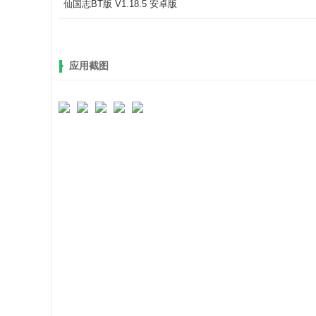
仙国志BT版 V1.18.5 安卓版
应用截图