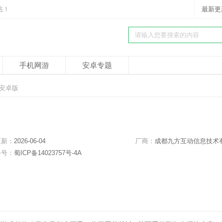
站！
最新更
手机网游
安卓专题
 安卓版
更新：
2026-06-04
厂商：
成都九方互动信息技术有限公
备号：
蜀ICP备14023757号-4A