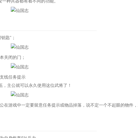
一种兵器都有着不同的功能。
钥匙”；
本关闭的门；
支线任务提示
伍，主公就可以永久使用这位武将了！
在游戏中一定要留意任务提示或物品掉落，说不定一个不起眼的物件，