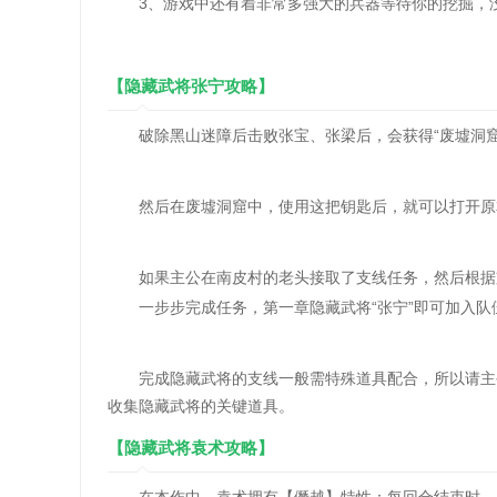
3、游戏中还有着非常多强大的兵器等待你的挖掘，没
【隐藏武将张宁攻略】
破除黑山迷障后击败张宝、张梁后，会获得“废墟洞窟
然后在废墟洞窟中，使用这把钥匙后，就可以打开原
如果主公在南皮村的老头接取了支线任务，然后根据
一步步完成任务，第一章隐藏武将“张宁”即可加入队
完成隐藏武将的支线一般需特殊道具配合，所以请主公
收集隐藏武将的关键道具。
【隐藏武将袁术攻略】