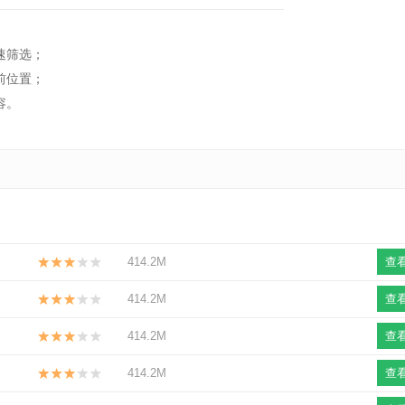
速筛选；
前位置；
容。
414.2M
查
414.2M
查
414.2M
查
414.2M
查