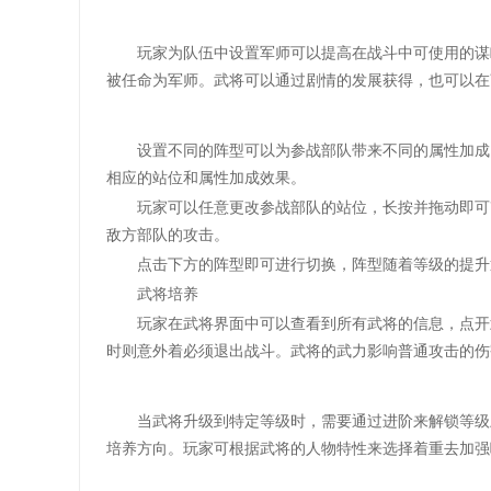
玩家为队伍中设置军师可以提高在战斗中可使用的谋略
被任命为军师。武将可以通过剧情的发展获得，也可以在
设置不同的阵型可以为参战部队带来不同的属性加成，
相应的站位和属性加成效果。
玩家可以任意更改参战部队的站位，长按并拖动即可改
敌方部队的攻击。
点击下方的阵型即可进行切换，阵型随着等级的提升
武将培养
玩家在武将界面中可以查看到所有武将的信息，点开武
时则意外着必须退出战斗。武将的武力影响普通攻击的伤
当武将升级到特定等级时，需要通过进阶来解锁等级上
培养方向。玩家可根据武将的人物特性来选择着重去加强