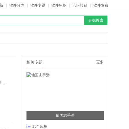
新
|
软件分类
|
软件专题
|
软件标签
|
论坛转贴
|
软件发布
相关专题
更多
司
仙国志手游
13个应用