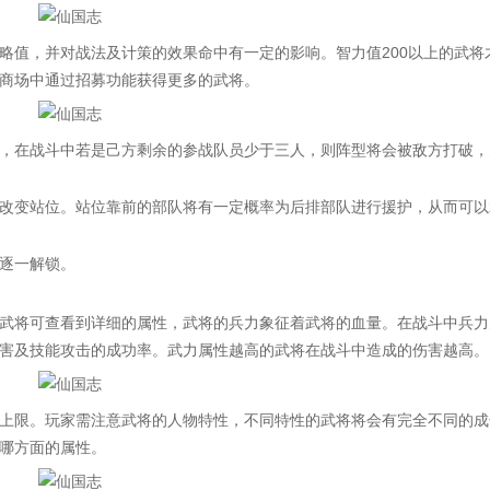
值，并对战法及计策的效果命中有一定的影响。智力值200以上的武将
商场中通过招募功能获得更多的武将。
在战斗中若是己方剩余的参战队员少于三人，则阵型将会被敌方打破，
变站位。站位靠前的部队将有一定概率为后排部队进行援护，从而可以
逐一解锁。
将可查看到详细的属性，武将的兵力象征着武将的血量。在战斗中兵力
害及技能攻击的成功率。武力属性越高的武将在战斗中造成的伤害越高。
限。玩家需注意武将的人物特性，不同特性的武将将会有完全不同的成
哪方面的属性。