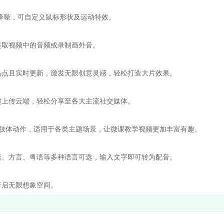
噪，可自定义鼠标形状及运动特效。
取视频中的音频或录制画外音。
点且实时更新，激发无限创意灵感，轻松打造大片效果。
上传云端，轻松分享至各大主流社交媒体。
肢体动作，适用于各类主题场景，让微课教学视频更加丰富有趣。
、方言、粤语等多种语言可选，输入文字即可转为配音。
启无限想象空间。