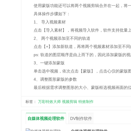
使用蒙版功能还可以将两个视频剪辑合并在一起，将一
具体操作步骤如下：
1、 导入视频素材
点击【导入素材】，将视频导入软件，软件支持批量上
2、 两个视频添加至不同的轨道
点击【+】添加新轨道，再将两个视频素材添加至不同
ps: 轨道的图层顺序是由上而下的，因此添加蒙版的视
3、一键添加蒙版
单击选中视频，依次点击【蒙版】，点击心仪的蒙版图
4、调整图形蒙版的参数
最后根据需求调整图形的大小、蒙版框选视频画面的位
标签：
万彩特效大师
视频剪辑
特效制作
自媒体视频处理软件
DV制作软件