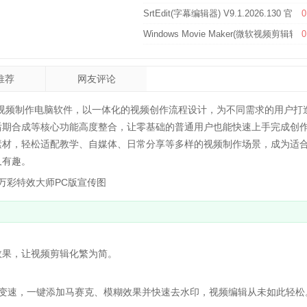
SrtEdit(字幕编辑器) V9.1.2026.130 官
0
Windows Movie Maker(微软视频剪辑软件
0
推荐
网友评论
视频制作电脑软件，以一体化的视频创作流程设计，为不同需求的用户打
后期合成等核心功能高度整合，让零基础的普通用户也能快速上手完成创
素材，轻松适配教学、自媒体、日常分享等多样的视频制作场景，成为适
又有趣。
果，让视频剪辑化繁为简。
变速，一键添加马赛克、模糊效果并快速去水印，视频编辑从未如此轻松