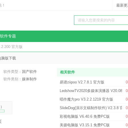
站！
最新更
软件专题
2.200 官方版
电脑版下载
软件类型：
国产软件
相关软件
软件类别：
媒体制作
易谱ziipoo V2.7.8.1 官方版
0
LedshowTV2020多媒体演播器 V20.08.0
0
唱作魔方pro V3.2.2.1219 官方版
0
%
）
SlideDog(演示文稿制作软件) V2.3.8 官
0
彩视电脑版 V6.40.6 免费PC版
0
页
美摄电脑版 V3.15.1 免费PC版
0