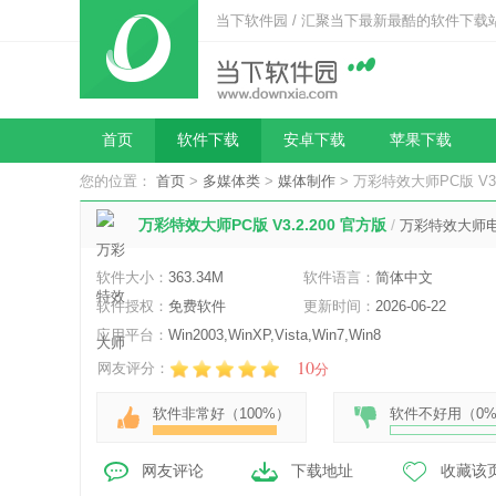
当下软件园 / 汇聚当下最新最酷的软件下载
首页
软件下载
安卓下载
苹果下载
您的位置：
首页
>
多媒体类
>
媒体制作
> 万彩特效大师PC版 V3.
万彩特效大师PC版 V3.2.200 官方版
/
万彩特效大师
软件大小：
363.34M
软件语言：
简体中文
软件授权：
免费软件
更新时间：
2026-06-22
应用平台：
Win2003,WinXP,Vista,Win7,Win8
10
网友评分：
分
软件非常好（
100%
）
软件不好用（
0
网友评论
下载地址
收藏该