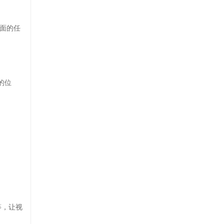
画面的任
的位
等，让视