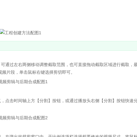
可通过左右两侧移动调整截取范围，也可直接拖动截取区域进行截取，
的视频片段，单击鼠标右键选择剪切即可。
，点击时间轴上方【分割】按钮，或通过播放头右侧【分割】按钮快速
，在弹出的裁剪窗口中，于比例选项栏选择想要修改的视频尺寸，将鼠