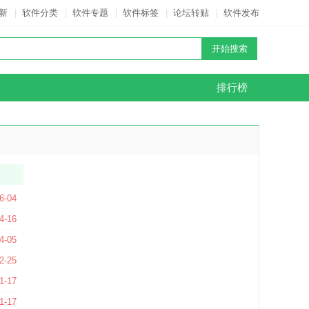
新
|
软件分类
|
软件专题
|
软件标签
|
论坛转贴
|
软件发布
排行榜
6-04
6.00 官方最新版
4-16
4-05
方版
2-25
1-17
1-17