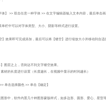
下：
】 >> 双击任意一种字体 >> 在文字编辑器输入文本内容，最后单击
单栏中可以对字体类型、大小、阴影等样式进行设置。
【镂空】效果即可完成添加，最后可以将【镂空】进行缩放大小并移动到合适
】图层之上，否则达不到文字镂空效果。
素材的长度进行设置（长度越长，在视频中显示的时间越长）
 单击选择颜色 >> 单击【确定】
图形中，软件内置几十种图形蒙版样式，如多边形、圆形、爱心、星型