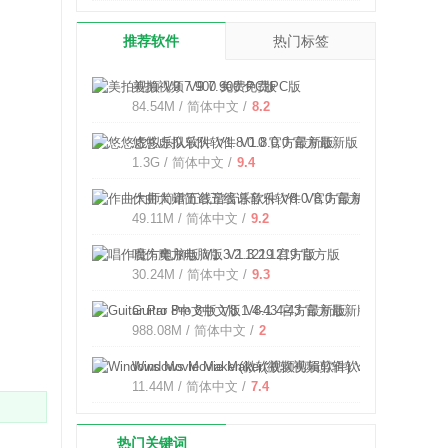
推荐软件
热门标签
美拍视频 V9.7.900 免费PC版
84.54M / 简体中文 /
8.2
悠悠虚拟乐队软件 V1.8.0.0 官方最新版
1.3G / 简体中文 /
9.4
作曲大师简谱五线谱音乐软件 V8.0 官方最新版
49.11M / 简体中文 /
9.2
唱作魔方电脑版 V1.3.2.1219 官方版
30.24M / 简体中文 /
9.3
Guitar Pro 8中文版 V8.1.4-43 官方最新版
988.08M / 简体中文 /
2
Windows Movie Maker(微软视频剪辑软件) V10.0.3.
11.44M / 简体中文 /
7.4
热门关键词