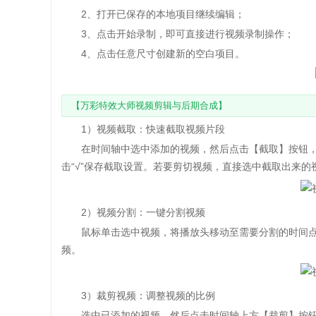
2、打开已保存的本地项目继续编辑；
3、点击开始录制，即可直接进行视频录制操作；
4、点击任意尺寸创建新的空白项目。
【万彩特效大师视频剪辑与后期合成】
1）视频截取：快速截取视频片段
在时间轴中选中添加的视频，然后点击【截取】按钮，
击“√”保存截取设置。若要剪切视频，直接选中截取出来
2）视频分割：一键分割视频
鼠标单击选中视频，将播放头移动至需要分割的时间点
频。
3）裁剪视频：调整视频的比例
选中已添加的视频，然后点击时间轴上方【裁剪】按钮