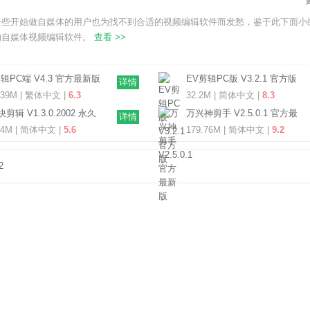
一些开始做自媒体的用户也为找不到合适的视频编辑软件而发愁，鉴于此下面小
的自媒体视频编辑软件。
查看 >>
辑PC端 V4.3 官方最新版
EV剪辑PC版 V3.2.1 官方版
详情
.39M | 繁体中文 |
6.3
32.2M | 简体中文 |
8.3
快剪辑 V1.3.0.2002 永久
万兴神剪手 V2.5.0.1 官方最
详情
费版
新版
24M | 简体中文 |
5.6
179.76M | 简体中文 |
9.2