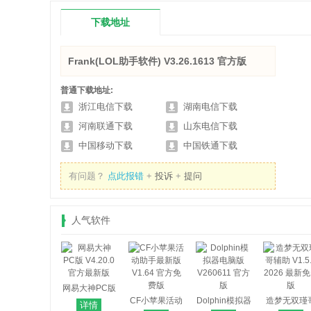
下载地址
Frank(LOL助手软件) V3.26.1613 官方版
普通下载地址:
浙江电信下载
湖南电信下载
河南联通下载
山东电信下载
中国移动下载
中国铁通下载
有问题？
点此报错
+
投诉
+
提问
人气软件
网易大神PC版
V4.20.0 官方
CF小苹果活动
Dolphin模拟器
造梦无双瑾
详情