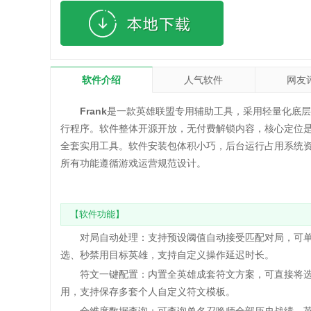
软件介绍
人气软件
网友
Frank
是一款英雄联盟专用辅助工具，采用轻量化底层
行程序。软件整体开源开放，无付费解锁内容，核心定位是简
全套实用工具。软件安装包体积小巧，后台运行占用系统
所有功能遵循游戏运营规范设计。
【软件功能】
对局自动处理：支持预设阈值自动接受匹配对局，可单
选、秒禁用目标英雄，支持自定义操作延迟时长。
符文一键配置：内置全英雄成套符文方案，可直接将选
用，支持保存多套个人自定义符文模板。