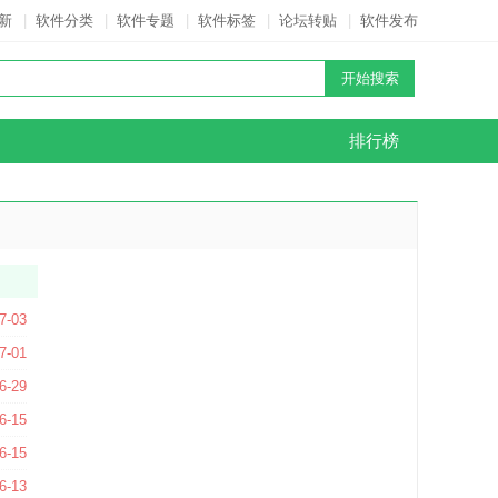
新
|
软件分类
|
软件专题
|
软件标签
|
论坛转贴
|
软件发布
排行榜
.0.4 官方版
7-03
7-01
版
6-29
.11144 官方版
6-15
6-15
6 官方版
6-13