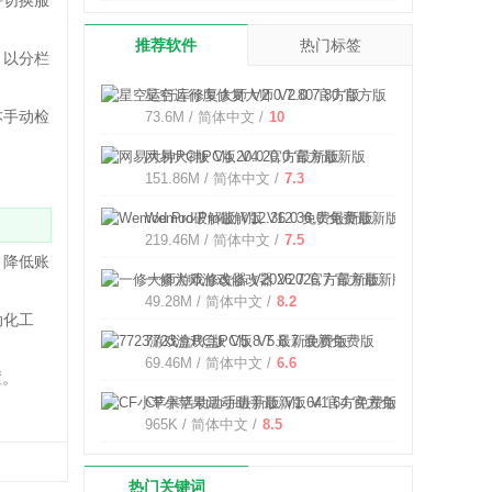
持切换服
推荐软件
热门标签
，以分栏
星空运行库修复大师 V2.0.7.80 官方版
本手动检
73.6M / 简体中文 /
10
网易大神PC版 V4.20.0 官方最新版
151.86M / 简体中文 /
7.3
Wemod Pro破解版 V12.36.0 免费最新版
219.46M / 简体中文 /
7.5
，降低账
一修大师游戏修改器 V2026.7 官方最新版
49.28M / 简体中文 /
8.2
动化工
7723游戏盒PC版 V5.8.7 最新免费版
69.46M / 简体中文 /
6.6
置。
CF小苹果活动助手最新版 V1.64 官方免费版
。
965K / 简体中文 /
8.5
热门关键词