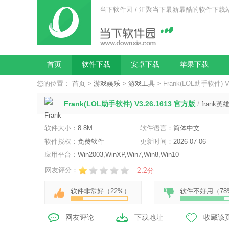
当下软件园 / 汇聚当下最新最酷的软件下载
首页
软件下载
安卓下载
苹果下载
您的位置：
首页
>
游戏娱乐
>
游戏工具
> Frank(LOL助手软件) V
Frank(LOL助手软件) V3.26.1613 官方版
/
frank
软件大小：
8.8M
软件语言：
简体中文
软件授权：
免费软件
更新时间：
2026-07-06
应用平台：
Win2003,WinXP,Win7,Win8,Win10
2.2
网友评分：
分
软件非常好（
22%
）
软件不好用（
78
网友评论
下载地址
收藏该