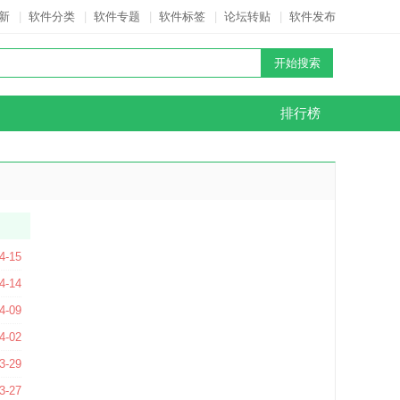
新
|
软件分类
|
软件专题
|
软件标签
|
论坛转贴
|
软件发布
排行榜
4-15
4-14
 官方版
4-09
方最新版
4-02
3-29
版
3-27