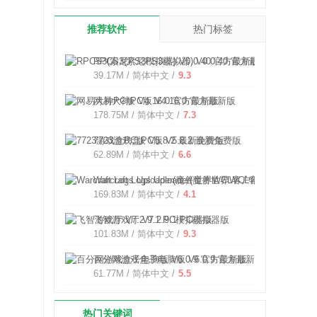
推荐软件
热门标签
RPCS3(索尼PS3模拟器) V0.0.40 官方最新版
39.17M / 简体中文 /
9.3
网易大神PC版 V4.16.0 官方最新版
178.75M / 简体中文 /
7.3
7723游戏盒PC版 V5.8.2 最新免费版
62.89M / 简体中文 /
6.6
Warcraft Logs Uploader(魔兽世界WCL客户端) V9.0
169.83M / 简体中文 /
4.1
飞智游戏厅 V7.2.9.1 PC模拟器版
101.83M / 简体中文 /
9.3
百分网游戏盒子电脑版 V6.0.9 官方最新版
61.77M / 简体中文 /
5.5
热门关键词