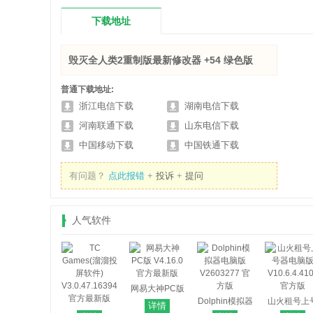
下载地址
毁灭全人类2重制版最新修改器 +54 绿色版
普通下载地址:
浙江电信下载
湖南电信下载
河南联通下载
山东电信下载
中国移动下载
中国铁通下载
有问题？
点此报错
+
投诉
+
提问
人气软件
网易大神PC版
V4.16.0 官方
Dolphin模拟器
山火租号上
详情