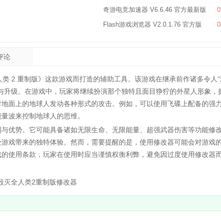
奇游电竞加速器 V6.6.46 官方最新版
0
Flash游戏浏览器 V2.0.1.76 官方版
0
评论
类 2 重制版》这款游戏而打造的辅助工具。该游戏在继承前作诸多令人
与升级。在游戏中，玩家将继续扮演那个独特且面目狰狞的外星人形象，
对地面上的地球人发动各种形式的攻击。例如，可以使用飞碟上配备的强
能量波来控制地球人的思维。
与优势。它可能具备诸如无限生命、无限能量、超强武器伤害等功能修
受游戏带来的独特体验。然而，需要提醒的是，使用修改器可能会对游戏
戏的使用条款，玩家在使用时应当谨慎权衡利弊，避免因过度使用修改器