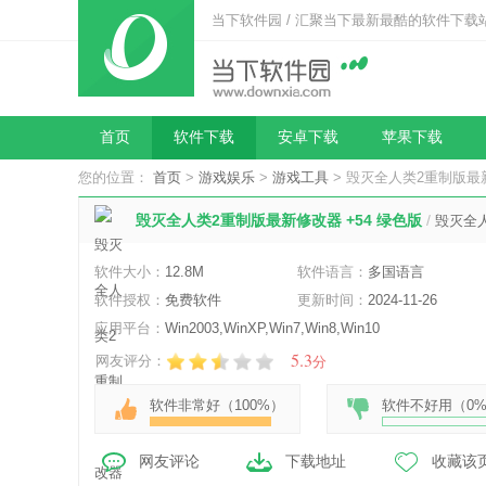
当下软件园 / 汇聚当下最新最酷的软件下载
首页
软件下载
安卓下载
苹果下载
您的位置：
首页
>
游戏娱乐
>
游戏工具
> 毁灭全人类2重制版最新
毁灭全人类2重制版最新修改器 +54 绿色版
/
毁灭全
软件大小：
12.8M
软件语言：
多国语言
软件授权：
免费软件
更新时间：
2024-11-26
应用平台：
Win2003,WinXP,Win7,Win8,Win10
5.3
网友评分：
分
软件非常好（
100%
）
软件不好用（
0
网友评论
下载地址
收藏该