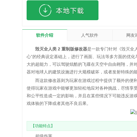
软件介绍
人气软件
网友
毁灭全人类 2 重制版修改器
是一款专门针对《毁灭全人
心”的经典设定基础上，进行了画面、玩法等多方面的优化
大的超能力，可以驾驶炫酷的飞碟在天空中自由翱翔，并
器对地球人的建筑设施进行大规模破坏，或者发射特殊的
而这款修改器则为玩家在游戏过程中提供了额外的便利
使得玩家在游戏中能够更加轻松地应对各种挑战，尽情享
和公平性造成一定的影响，并且在某些情况下可能违反游
戏体验的下降或者其他不良后果。
【功能特点】
超级伤害