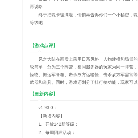
再说咯！
终于把魂卡镶满啦，悄悄再告诉你们一个小秘密，魂卡
等级吧
【游戏点评】
风之大陆在画质上采用日系风格，人物建模和场景的设
较简单，分为三个阵营，相同服务器的玩家为同一阵营，
怪物、搬运军备箱、击杀敌方运输怪、击杀敌方军需官等
武器和道具。同时，游戏还划分了排行榜功能，玩家可以
【更新内容】
v1.93.0：
【新增内容】
1、开放142新等级；
2、每周阿狸活动；