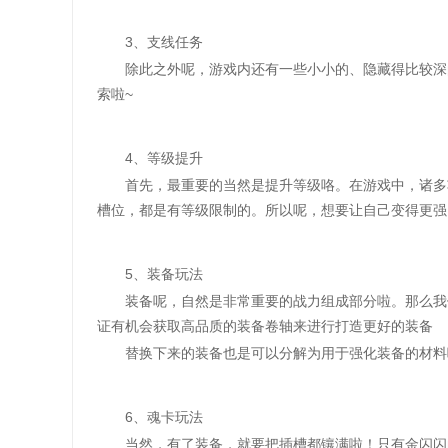
3、支线任务
除此之外呢，游戏内还有一些小小的、隐藏得比较深的
索啦~
4、等级提升
首先，最重要的当然是提升等级咯。在游戏中，诸多功
槽位，都是有等级限制的。所以呢，想要让自己变得更强
5、装备玩法
装备呢，自然是非常重要的战力组成部分啦。那么我们
证有机会获取高品质的装备卷轴来进行打造更好的装备
替换下来的装备也是可以分解为用于强化装备的材料哟
6、魂卡玩法
当然，有了装备，就要把插槽都镶满啦！只有金闪闪的