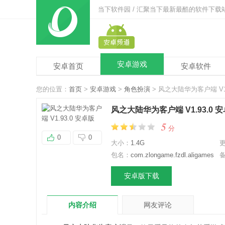
当下软件园 / 汇聚当下最新最酷的软件下载
安卓游戏
安卓首页
安卓软件
您的位置：
首页
>
安卓游戏
>
角色扮演
> 风之大陆华为客户端 V1.
风之大陆华为客户端 V1.93.0 
5
分
0
0
大小：
1.4G
包名：
com.zlongame.fzdl.aligames
安卓版下载
内容介绍
网友评论