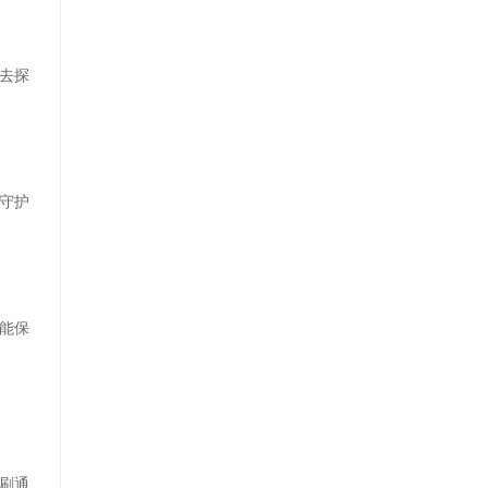
去探
守护
能保
刷通