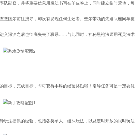
队勘察，并将重要信息用魔法书写在羊皮卷上，同时建立临时营地，每
兹图尔前往搜寻，却没有发现任何生还者。奎尔带领的先遣队连同羊皮
入深渊之后也彻底失去了联系……与此同时，神秘黑袍法师用死灵法术
目标，完成目标，即可获得丰厚的经验奖励哦！引导任务可是一定要优
玩法提供的经验，包括各类单人、组队玩法，以及定时开放的限时玩法