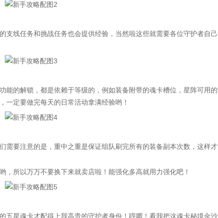
支线任务和挑战任务也会提供经验，当然啦这些就需要各位守护者自己
能的解锁，都是依赖于等级的，例如装备附带的魂卡槽位，星阵可用的
，一定要做完每天的日常活动拿满经验哟！
需要注意的是，重中之重是保证组队刷完所有的装备副本次数，这样才
，所以万万不要换下来就卖店啦！能强化多高就用力强化吧！
五星魂卡才配得上我高贵的守护者身份！哼唧！看我把这魂卡秘境金沙