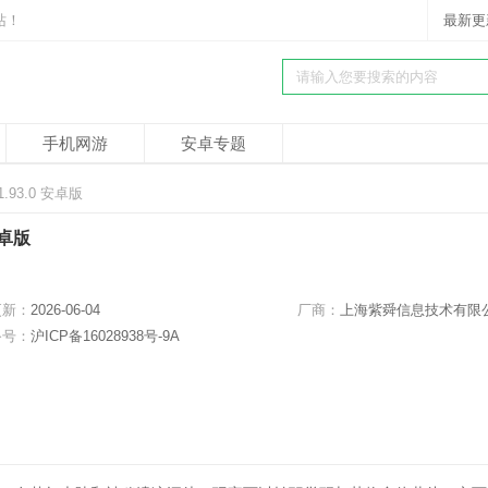
站！
最新更
手机网游
安卓专题
93.0 安卓版
安卓版
更新：
2026-06-04
厂商：
上海紫舜信息技术有限
备号：
沪ICP备16028938号-9A