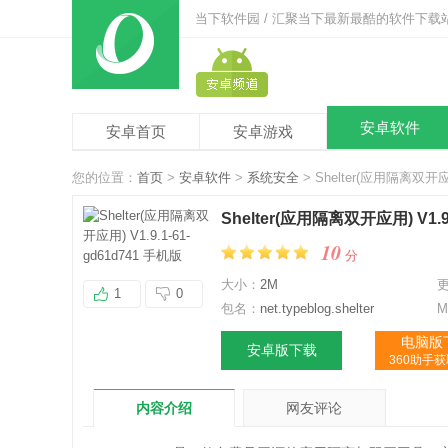
当下软件园 / 汇聚当下最新最酷的软件下载
安卓软件
安卓首页
安卓游戏
您的位置：
首页
>
安卓软件
>
系统安全
> Shelter(应用隔离双开应用
Shelter(应用隔离双开应用) V1.9
10
分
大小：
2M
1
0
包名：
net.typeblog.shelter
M
电脑版
安卓版下载
360助手
内容介绍
网友评论