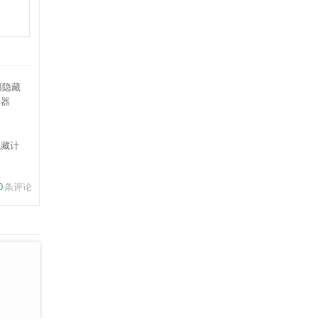
隐藏计
器
0
条评论