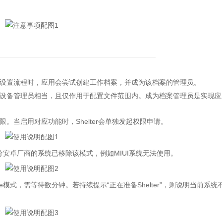
置流程时，应用会尝试创建工作档案，并成为该档案的管理员。
备管理员相当，且仅作用于配置文件范围内。成为档案管理员是实现应
当启用对应功能时，Shelter会单独发起权限申请。
部分安卓厂商的系统已移除该模式，例如MIUI系统无法使用。
e模式，需等待数分钟。若持续提示“正在准备Shelter”，则说明当前系统