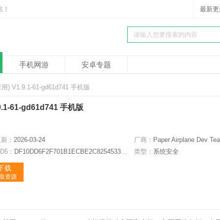
站！
最新更
手机网游
安卓专题
) V1.9.1-61-gd61d741 手机版
.1-61-gd61d741 手机版
更新：
2026-03-24
厂商：
Paper Airplane Dev Te
D5：
DF10DD6F2F701B1ECBE2C82545330B4A
类型：
系统安全
下载
获取资源