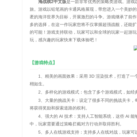
海战棋2中文版
是一款非常优秀的策略类游戏。游戏
旅。游戏以铅笔画的卡通风格展现，带您进入一个美妙的
袤的海洋世界为目标，开展激烈的斗争。游戏继承了前作
多的选择，在这一作玩家您将不仅掌握超强战舰，还能扩
的可能！游戏支持联动，玩家可以和全球的玩家一起游玩
玩，感兴趣的玩家快来下载体验吧！
【游戏特点】
1、精美的画面效果：采用 3D 渲染技术，打造了一
栩如生。
2、多样化的游戏模式：包含了多个游戏模式，如经典
3、大量的挑战关卡：设定了很多不同的挑战关卡，每
将获得奖励和探索道路的权利。
4、强大的 AI 技术：支持人工智能系统，这些 AI
中，玩家需要通过策略拦截对方行动并取得胜利。
5、多人在线游戏支持：支持多人在线对战，玩家可以