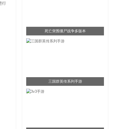
进行
死亡突围僵尸战争多版本
三国群英传系列手游
。