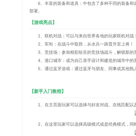
6、丰富的装备和道具：中包含了多种不同的装备和道
部署。
【游戏亮点】
1、联机对战：可以与来自世界各地的玩家联机对战
2、军衔：在战斗中取胜，从水兵一路晋升至上将！
3、竞技场：参加精彩纷呈的竞技场战斗，解锁新的
4、港口城市：成为自己亲手设计和建造的城市中的
5、通过蓝牙游戏：通过蓝牙与朋友、同事或其他熟
【新手入门教程】
1、在主页面玩家可以选择与好友对战、在线匹配以及
2、在这里玩家可以选择高级模式或是经典模式，同时