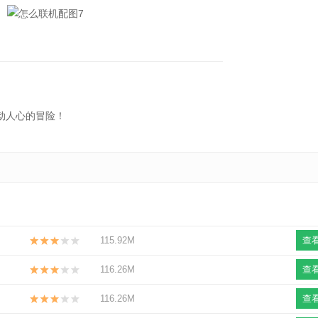
动人心的冒险！
115.92M
查
116.26M
查
116.26M
查