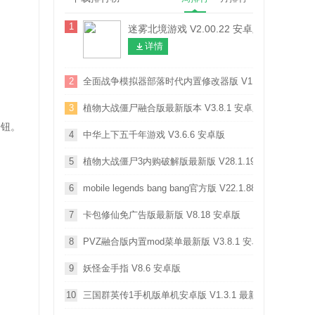
1
迷雾北境游戏 V2.00.22 安卓版
详情
2
全面战争模拟器部落时代内置修改器版 V1.0.9 安卓版
3
植物大战僵尸融合版最新版本 V3.8.1 安卓版
按钮。
4
中华上下五千年游戏 V3.6.6 安卓版
5
植物大战僵尸3内购破解版最新版 V28.1.19 安卓版
6
mobile legends bang bang官方版 V22.1.88.12027 安卓版
7
卡包修仙免广告版最新版 V8.18 安卓版
8
PVZ融合版内置mod菜单最新版 V3.8.1 安卓版
9
妖怪金手指 V8.6 安卓版
10
三国群英传1手机版单机安卓版 V1.3.1 最新免费版