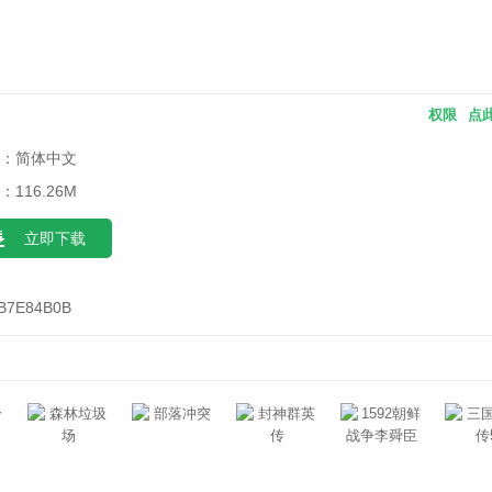
权限
点
：简体中文
：116.26M
立即下载
B7E84B0B