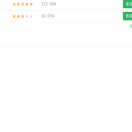
172.34M
查
65.37M
查