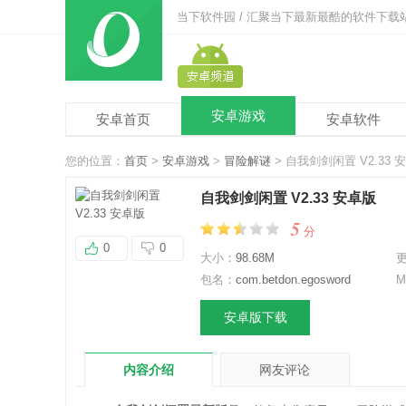
当下软件园 / 汇聚当下最新最酷的软件下载
安卓游戏
安卓首页
安卓软件
您的位置：
首页
>
安卓游戏
>
冒险解谜
> 自我剑剑闲置 V2.33 
自我剑剑闲置 V2.33 安卓版
5
分
0
0
大小：
98.68M
包名：
com.betdon.egosword
M
安卓版下载
内容介绍
网友评论