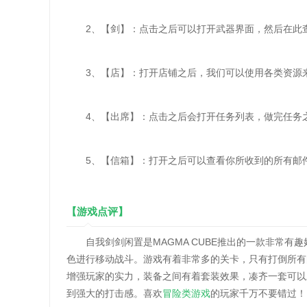
2、【剑】：点击之后可以打开武器界面，然后在此查
3、【店】：打开店铺之后，我们可以使用各类资源来
4、【出席】：点击之后会打开任务列表，做完任务
5、【信箱】：打开之后可以查看你所收到的所有邮件
【游戏点评】
自我剑剑闲置是MAGMA CUBE推出的一款非常有
色进行移动战斗。游戏有着非常多的关卡，只有打倒所有
增强玩家的实力，装备之间有着套装效果，凑齐一套可以
到强大的打击感。喜欢
冒险类游戏
的玩家千万不要错过！