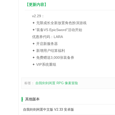
【更新内容】
v2.29：
✦ 无限成长全新放置角色扮演游戏
✦“装备VS EpicSword”活动开始
优惠券代码：LARA
✦ 开启新服务器
✦ 新增用户结算福利
✦ 免费赠送3,000张装备券
✦ VIP系统重组
标签：
自我剑剑闲置
RPG
像素冒险
其他版本
自我剑剑闲置中文版 V2.33 安卓版