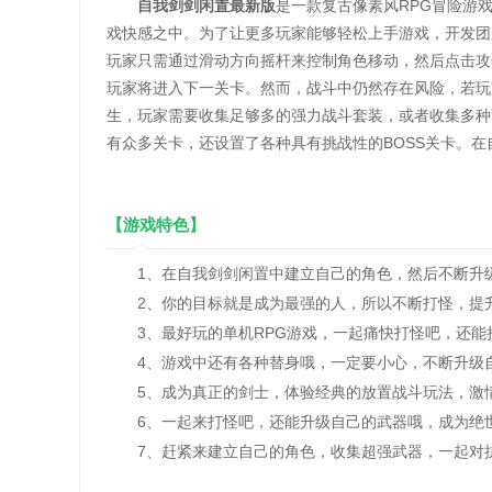
自我剑剑闲置最新版
是一款复古像素风RPG冒险游
戏快感之中。为了让更多玩家能够轻松上手游戏，开发团
玩家只需通过滑动方向摇杆来控制角色移动，然后点击攻
玩家将进入下一关卡。然而，战斗中仍然存在风险，若玩
生，玩家需要收集足够多的强力战斗套装，或者收集多种
有众多关卡，还设置了各种具有挑战性的BOSS关卡。
【游戏特色】
1、在自我剑剑闲置中建立自己的角色，然后不断升
2、你的目标就是成为最强的人，所以不断打怪，提
3、最好玩的单机RPG游戏，一起痛快打怪吧，还能
4、游戏中还有各种替身哦，一定要小心，不断升级
5、成为真正的剑士，体验经典的放置战斗玩法，激
6、一起来打怪吧，还能升级自己的武器哦，成为绝
7、赶紧来建立自己的角色，收集超强武器，一起对抗终