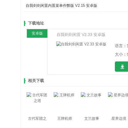
自我剑剑闲置内置菜单作弊版 V2.15 安卓版
下载地址
安卓版
自我剑剑闲置 V2.33 安卓版
语言：
大小：9
相关下载
古代军团之
王牌机师
文兰故事
星界边境
塔