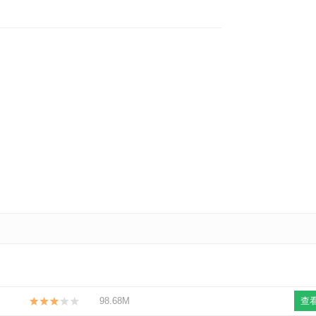
98.68M
查