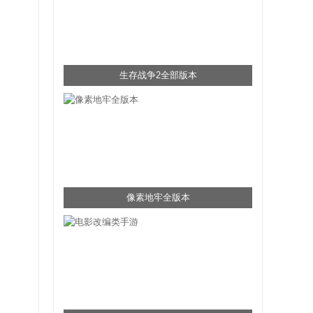
生存战争2全部版本
像素地牢全版本