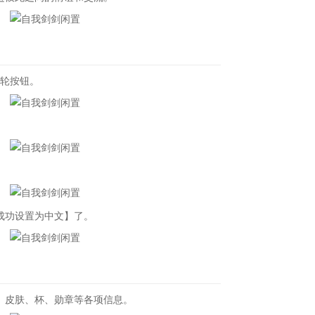
齿轮按钮。
成功设置为中文】了。
皮肤、杯、勋章等各项信息。