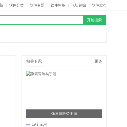
新
|
软件分类
|
软件专题
|
软件标签
|
论坛转贴
|
软件发布
相关专题
更多
像素冒险类手游
19个应用