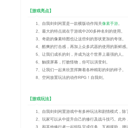
【游戏亮点】
1、自我剑剑闲置是一款横版动作闯关
像素手游
。
2、最大的特点就在于游戏中200多种名剑的使用。
3、奇葩的像素特图也让这些剑的形状更加的夸张。
4、酷爽的打击感，再加上众多武器的使用的新鲜感
5、让我们成长的剑，并成为这个世界上最强的人。
6、触摸屏幕，打败怪物，你可以演变剑。
7、让我们一起来欣赏挥舞着各种精彩的剑的样子。
8、空闲放置玩法的动作RPG！自我剑。
【游戏玩法】
1、自我剑剑闲置游戏中有多种玩法和剧情模式，除了
2、玩家可以从中提升自己的修行及战斗技巧。此外，
3、和其他修行者一起组队完成任务、互相援助，增