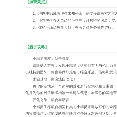
【游戏亮点】
1、地图中隐藏着许多未知秘密，需要仔细探索才能
2、小精灵生存为自己的小精灵设计独特的时装，展
3、体验一场场热血大战，有着更多任务等你进行。
【新手攻略】
小精灵盟友：我全都要！
冒险进入荒野，发现小精灵，这些拥有无与伦比力量和
出独特的团队，你也将做好准备，结合乐趣、策略和意想
家园基地：用魔法自动化！
将你的基地从一个简单的避难所转变为小精灵带领下的
化并为你的日常磨练增添一丝魔法气息。看着你的基地变
强化之旅：融合与培育！
小精灵生存融合相同种类的小精灵来释放它们的全部潜
的策略操作，你的团队就能随时准备好应对任何状况，使