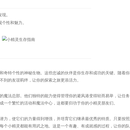
发现。
现个性和魅力。
奇特个性的神秘生物。这些忠诚的伙伴是你生存和成功的关键。随着你
不到的友谊羁绊，让你的探索之旅更添活力。
魔法总部。他们独特的能力使得管理你的避风港变得轻而易举，让任务
成一个繁忙的活动和魔法中心，这都要归功于你的小精灵朋友们。
力，使它们的力量得到增强，并培育它们继承最优秀的特质。只要按照
每个小精灵都能有用武之地。这是一个有趣、有成就感的过程，让你的队