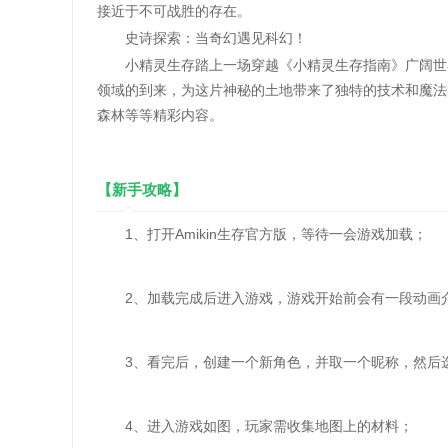
接近于不可战胜的存在。
史诗探索：当奇幻遇见科幻！
小精灵生存踏上一场穿越《小精灵生存指南》广阔世界
领域的到来，为这片神秘的土地带来了独特的技术和魔法
森林等等精彩内容。
【新手攻略】
1、打开Amikin生存官方版，等待一会游戏加载；
2、加载完成后进入游戏，游戏开始前会有一段动画
3、看完后，创建一个新角色，并取一个昵称，然后
4、进入游戏如图，玩家需收集地图上的材料；