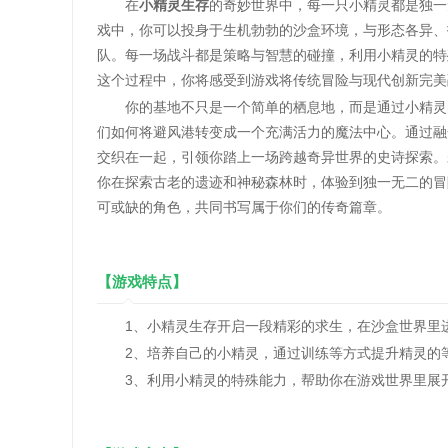
在
小精灵生存
的奇妙世界中，每一只小精灵都是独一
戏中，你可以投身于生机勃勃的沙盒环境，与形态各异、
队。每一场战斗都是策略与智慧的碰撞，利用小精灵的特
这个过程中，你将感受到游戏将传统冒险与现代创新完美
你的基地不只是一个简单的栖息地，而是通过小精灵的
们如何将避风港转变成一个充满活力的魔法中心。通过融
交织在一起，引领你踏上一场跨越奇异世界的史诗探索。
你在探索古老的遗迹和神秘森林时，体验到独一无二的冒
可或缺的角色，共同书写属于你们的传奇篇章。
【游戏特点】
1、小精灵生存开启一段精彩的求生，在沙盒世界里
2、培养自己的小精灵，通过训练等方式提升精灵的
3、利用小精灵的特殊能力，帮助你在游戏世界里展