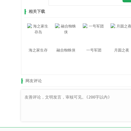
相关下载
海之家生存
融合蜘蛛侠
一号军团
月圆之夜
岛
网友评论