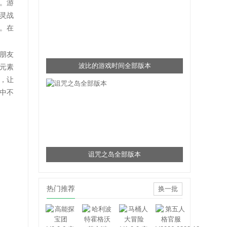
。游
灵战
。在
朋友
波比的游戏时间全部版本
元素
，让
中不
诅咒之岛全部版本
热门推荐
换一批