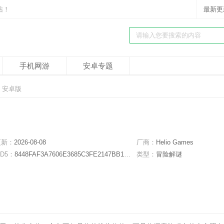
站！
最新更
手机网游
安卓专题
1 安卓版
更新：
2026-08-08
厂商：
Helio Games
D5：
8448FAF3A7606E3685C3FE2147BB109F
类型：
冒险解谜