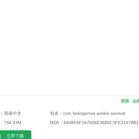
权限
点
：简体中文
包名：
com.heliogames.amikin.survival
：794.93M
MD5：
8448FAF3A7606E3685C3FE2147BB1
立即下载