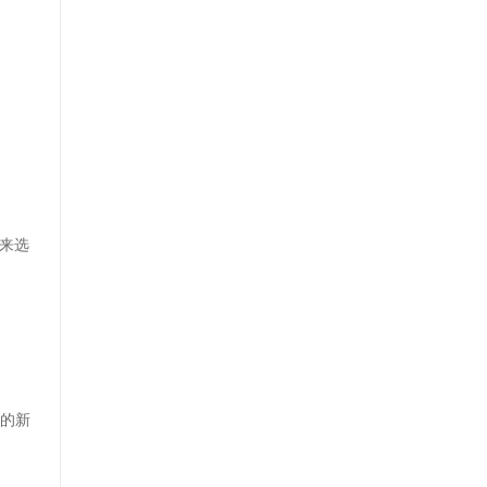
来选
产的新