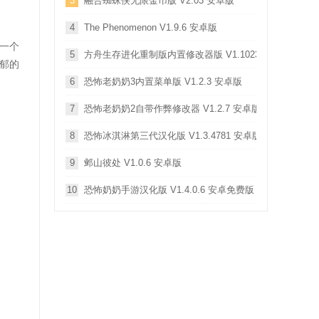
3
融合蜘蛛侠无限金币版 V2.03 安卓版
4
The Phenomenon V1.9.6 安卓版
一个
5
方舟生存进化重制版内置修改器版 V1.10238 安卓版
郁的
6
恐怖老奶奶3内置菜单版 V1.2.3 安卓版
7
恐怖老奶奶2自带作弊修改器 V1.2.7 安卓版
8
恐怖冰淇淋第三代汉化版 V1.3.4781 安卓版
9
邺山彼处 V1.0.6 安卓版
10
恐怖奶奶手游汉化版 V1.4.0.6 安卓免费版