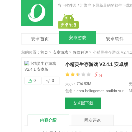
当下软件园 / 汇聚当下最新最酷的软件下载
安卓游戏
安卓首页
安卓软件
您的位置：
首页
>
安卓游戏
>
冒险解谜
> 小精灵生存游戏 V2.4.
小精灵生存游戏 V2.4.1 安卓版
5
分
0
0
大小：
794.93M
包名：
com.heliogames.amikin.survival
M
安卓版下载
内容介绍
网友评论