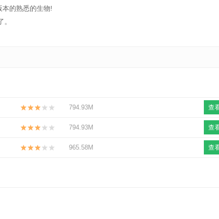
本的熟悉的生物!
了。
794.93M
查
794.93M
查
965.58M
查