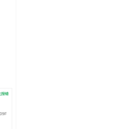
此报错
09F