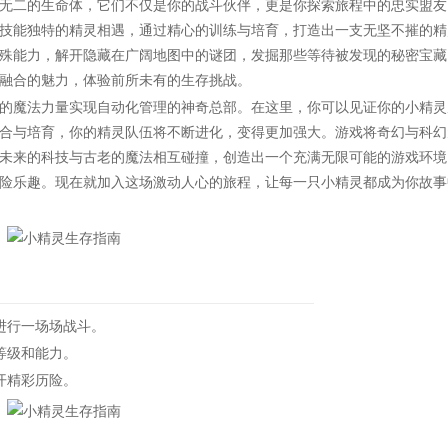
无二的生命体，它们不仅是你的战斗伙伴，更是你探索旅程中的忠实盟友
技能独特的精灵相遇，通过精心的训练与培育，打造出一支无坚不摧的精
殊能力，解开隐藏在广阔地图中的谜团，发掘那些等待被发现的秘密宝藏
融合的魅力，体验前所未有的生存挑战。
魔法力量实现自动化管理的神奇总部。在这里，你可以见证你的小精灵
合与培育，你的精灵队伍将不断进化，变得更加强大。游戏将奇幻与科幻
未来的科技与古老的魔法相互碰撞，创造出一个充满无限可能的游戏环境
险乐趣。现在就加入这场激动人心的旅程，让每一只小精灵都成为你故事
进行一场场战斗。
等级和能力。
开精彩历险。