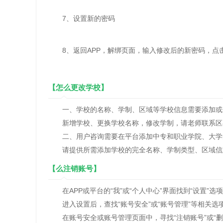
7、设置新的密码
8、返回APP，解绑页面，输入修改后的新密码，点击
【怎么更改学校】
一、学校的名称、学制、区域等学校信息需要添加或
新增学校、更换学校名称，修改学制，请老师联系区县
二、用户咨询需要在平台添加中专和职业学院、大学
请提供所需添加学校的完全名称、学制类型、区域信息，联系
【么注销账号】
在APP或平台的“我”或“个人中心”界面找到“设置”选
进入设置后，查找“账号安全”或“账号管理”等相关选
在账号安全或账号管理页面中，寻找“注销账号”或“删