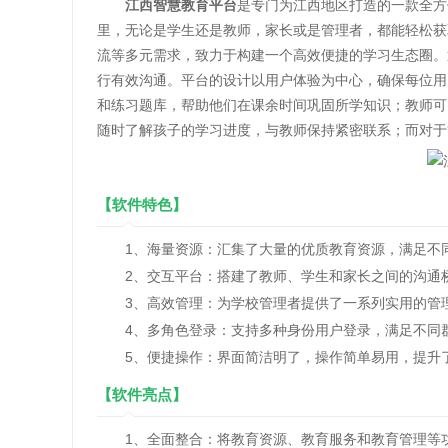
江西智慧教育平台
是专门为江西地区打造的一款全方
里，无论是学生还是教师，家长或是管理者，都能轻松获
流等多元需求，致力于构建一个高效便捷的学习生态圈。
行有效沟通。平台的设计以用户体验为中心，确保每位用
和练习题库，帮助他们在课余时间巩固所学知识；教师可
随时了解孩子的学习进度，与教师保持紧密联系；而对于
【软件特色】
1、海量资源：汇集了大量的优质教育资源，满足不
2、交互平台：搭建了教师、学生和家长之间的沟通
3、高效管理：为学校管理者提供了一系列实用的管理
4、多角色登录：支持多种身份用户登录，满足不同
5、便捷操作：界面简洁明了，操作简单易用，提升
【软件亮点】
1、全面整合：将教育资源、教育服务和教育管理等功