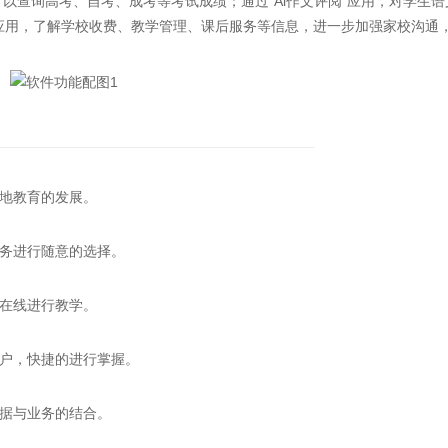
可以查询高考、自考、成考等考试成绩；通过“Ai作文评阅”应用，对学生语
等应用，了解学校收费、教学管理、课后服务等信息，进一步加强家校沟通
地教育的发展。
务进行随意的选择。
在线进行教学。
户，快捷的进行掌握。
据与业务的结合。