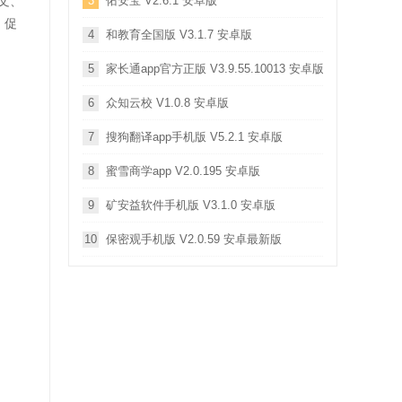
文、
3
佑安宝 V2.6.1 安卓版
，促
4
和教育全国版 V3.1.7 安卓版
5
家长通app官方正版 V3.9.55.10013 安卓版
6
众知云校 V1.0.8 安卓版
7
搜狗翻译app手机版 V5.2.1 安卓版
8
蜜雪商学app V2.0.195 安卓版
9
矿安益软件手机版 V3.1.0 安卓版
10
保密观手机版 V2.0.59 安卓最新版