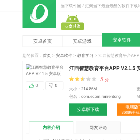
当下软件园 / 汇聚当下最新最酷的软件下载
安卓软件
安卓首页
安卓游戏
您的位置：
首页
>
安卓软件
>
教育学习
> 江西智慧教育平台APP V
江西智慧教育平台APP V2.1.5
5
分
0
0
大小：
214.86M
包名：
com.ecom.renrentong
M
电脑版
安卓版下载
360助手
内容介绍
网友评论