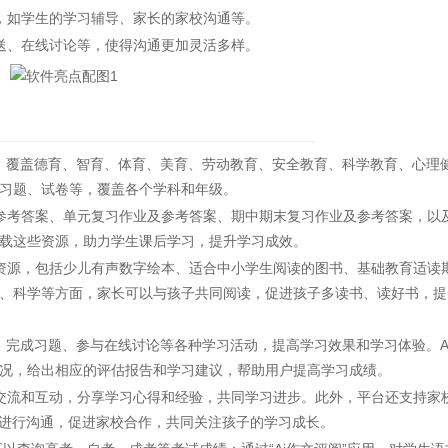
如学生的学习辅导、家长的家校沟通等。
、在线讨论等，使得沟通更加灵活多样。
源，覆盖德育、智育、体育、美育、劳动教育、安全教育、科学教育、心理
习题、试卷等，覆盖各个学科和年级‌。
参考答案、单元复习作业及参考答案、期中期末复习作业及参考答案，以
载这些资源，助力学生课后学习，提升学习成效‌。
资源，包括少儿有声数字绘本、适合中小学生阅读的图书、基础教育适读
、科学等方面，家长可以与孩子共同阅读，促进孩子多读书、读好书，提
、完成习题、参与在线讨论等各种学习活动，提高学习效果和学习体验。A
况，给出相应的评估报告和学习建议，帮助用户提高学习成绩‌。
交流和互动，分享学习心得和经验，共同学习进步。此外，平台还支持家
进行沟通，促进家校合作，共同关注孩子的学习成长‌。