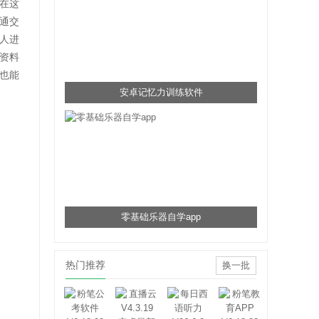
在这
通交
人进
资料
也能
安卓记忆力训练软件
零基础乐器自学app
热门推荐
换一批