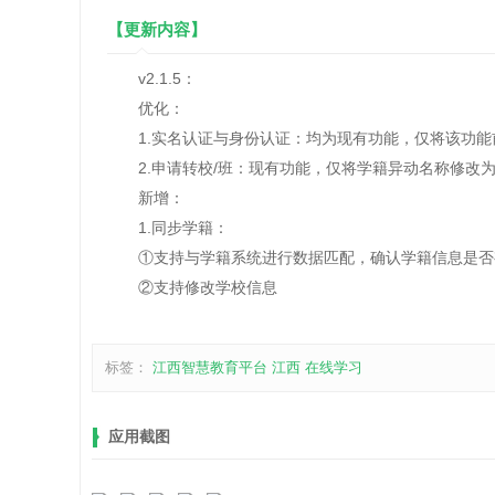
【更新内容】
v2.1.5：
优化：
1.实名认证与身份认证：均为现有功能，仅将该功能
2.申请转校/班：现有功能，仅将学籍异动名称修改为
新增：
1.同步学籍：
①支持与学籍系统进行数据匹配，确认学籍信息是否
②支持修改学校信息
标签：
江西智慧教育平台
江西
在线学习
应用截图