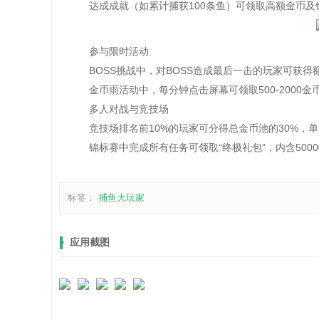
达成成就（如累计捕获100条鱼）可领取高额金币及
参与限时活动
BOSS挑战中，对BOSS造成最后一击的玩家可获得额外
金币雨活动中，每分钟点击屏幕可领取500-2000金
多人对战与竞技场
竞技场排名前10%的玩家可分得总金币池的30%，单局
锦标赛中完成所有任务可领取“终极礼包”，内含50000
标签：
捕鱼大玩家
应用截图