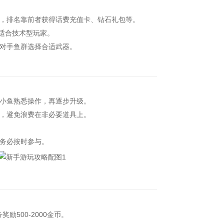
，排名靠前者获得话费充值卡、钻石礼包等。
适合技术型玩家。
对手鱼群选择合适武器。
小鱼熟悉操作，再逐步升级。
，避免浪费在非必要道具上。
务必按时参与。
500-2000金币。