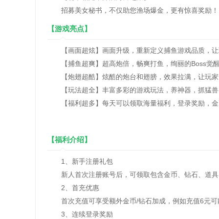
招募美女秘书，不仅助您渔场爆金，更有惊喜奖励！
【游戏亮点】
【画面超炫】画面升级，重新定义捕鱼游戏品质，让
【捕鱼超爽】超高炮倍，畅爽打鱼，绚丽的Boss觉
【炮翅超酷】炫酷的炮台和翅膀，效果拉满，让玩家
【玩法超全】丰富多彩的游戏玩法，养神器，抓猛兽
【福利超多】每天可以领取海量福利，登录奖励，金
【福利介绍】
1、新手注册礼包
新人首次注册账号后，可领取包含金币、钻石、道具（
2、首充优惠
首次充值可享受额外金币/钻石加成，例如充值6元可能
3、连续登录奖励