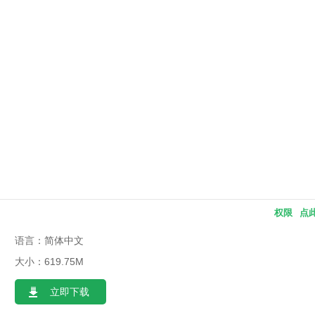
权限
点
语言：简体中文
大小：619.75M
立即下载