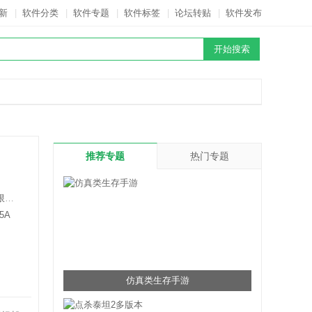
新
|
软件分类
|
软件专题
|
软件标签
|
论坛转贴
|
软件发布
推荐专题
热门专题
司
5A
仿真类生存手游