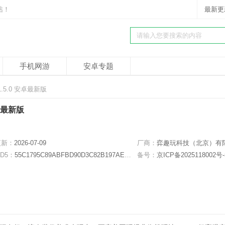
站！
最新更
手机网游
安卓专题
.5.0 安卓最新版
安卓最新版
更新：
2026-07-09
厂商：
弈趣玩科技（北京）有限公
D5：
55C1795C89ABFBD90D3C82B197AED84E
备号：
京ICP备2025118002号-