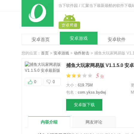
当下软件园 / 汇聚当下最新最酷的软件下载
安卓游戏
安卓首页
安卓软件
您的位置：
首页
>
安卓游戏
>
动作射击
> 捕鱼大玩家网易版 V1.1
捕鱼大玩家网易版 V1.1.5.0 
5
分
0
0
大小：
619.75M
包名：
com.ykss.bydwj
M
安卓版下载
内容介绍
网友评论