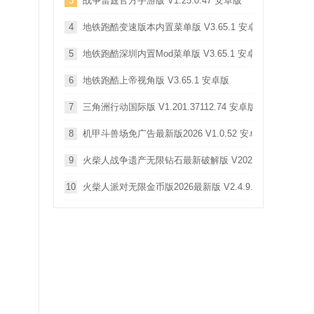
3
战争雷霆官方手游版 V1.25.0.47 安卓版
4
地铁跑酷变速版本内置菜单版 V3.65.1 安卓版
5
地铁跑酷深圳内置Mod菜单版 V3.65.1 安卓版
6
地铁跑酷上帝视角版 V3.65.1 安卓版
7
三角洲行动国际版 V1.201.37112.74 安卓版
8
机甲斗兽场免广告最新版2026 V1.0.52 安卓版
9
火柴人战争遗产无限钻石最新破解版 V2026.1.787 安卓版
10
火柴人派对无限金币版2026最新版 V2.4.9.2 安卓版
。