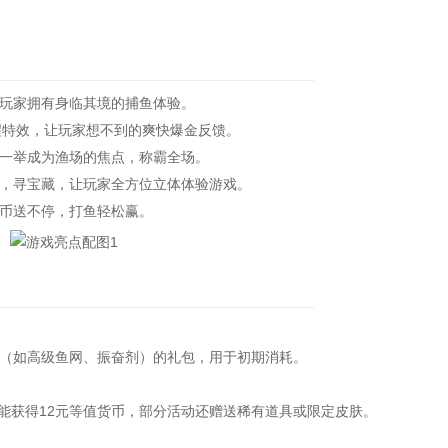
玩家拥有身临其境的捕鱼体验。
醒特效，让玩家想不到的爽快爆金反馈。
一举成为渔场的焦点，称霸全场。
，寻宝藏，让玩家全方位立体体验游戏。
币送不停，打鱼轻松赢。
如高级鱼网、振奋剂）的礼包，用于初期消耗。
获得12元等值货币，部分活动还赠送稀有道具或限定皮肤。