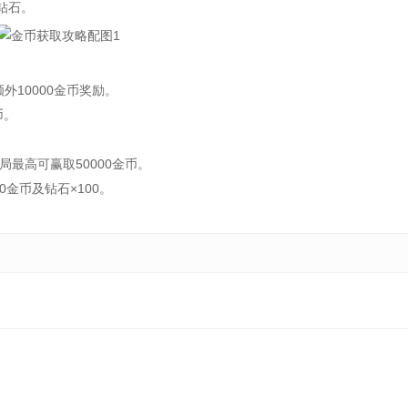
钻石。
10000金币奖励。
币。
最高可赢取50000金币。
金币及钻石×100。