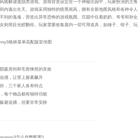
风格解谜逃脱类游戏。游戏背景设定在一个神秘庄园中，玩家扮演的主角
间内逃出生天。游戏采用独特的暗黑画风，拥有全新地图风格和各种令人
不到的鬼魂，营造出异常恐怖的游戏氛围。庄园中住着奶奶、爷爷和孙女
女则用目光瞪翻你。玩家需要收集屋内一切可用道具，如锤子、钳子、玩
阴森房间和毛骨悚然的音效
迫感，让肾上腺素飙升
你，三个家人各有特点
，每个物品都有独特功能
躲避追捕，但要非常安静