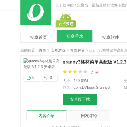
当下软件园 / 汇聚当下最新最酷的软件下载
安卓游戏
安卓首页
安卓软件
您的位置：
首页
>
安卓游戏
>
冒险解谜
> granny3格林菜单高配版
granny3格林菜单高配版 V1.2.
5
分
0
0
大小：
140.69M
包名：
com.DVloper.Granny3
M
安卓版下载
内容介绍
网友评论