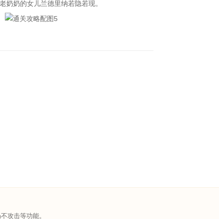
老奶奶的女儿兰德里纳若隐若现。
不攻击等功能。