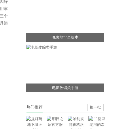
因好
胆寒
三个
具熊
像素地牢全版本
电影改编类手游
热门推荐
换一批