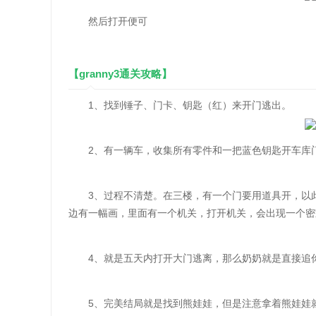
然后打开便可
【granny3通关攻略】
1、找到锤子、门卡、钥匙（红）来开门逃出。
2、有一辆车，收集所有零件和一把蓝色钥匙开车库门
3、过程不清楚。在三楼，有一个门要用道具开，以此
边有一幅画，里面有一个机关，打开机关，会出现一个密
4、就是五天内打开大门逃离，那么奶奶就是直接追你
5、完美结局就是找到熊娃娃，但是注意拿着熊娃娃就