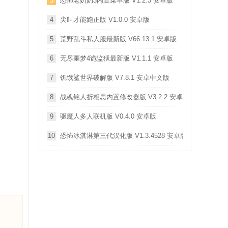
3
恐怖老奶奶3内置菜单版 V1.2.3 安卓版
4
尖叫才能跑正版 V1.0.0 安卓版
5
荒野乱斗私人服最新版 V66.13.1 安卓版
6
无尽噩梦4诡监狱最新版 V1.1.1 安卓版
7
饥饿鲨世界破解版 V7.8.1 安卓中文版
8
战魂铭人折相思内置修改器版 V3.2.2 安卓版
9
驱魔人多人联机版 V0.4.0 安卓版
10
恐怖冰淇淋第三代汉化版 V1.3.4528 安卓版