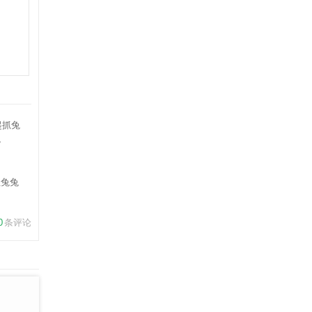
抓兔兔
0
条评论