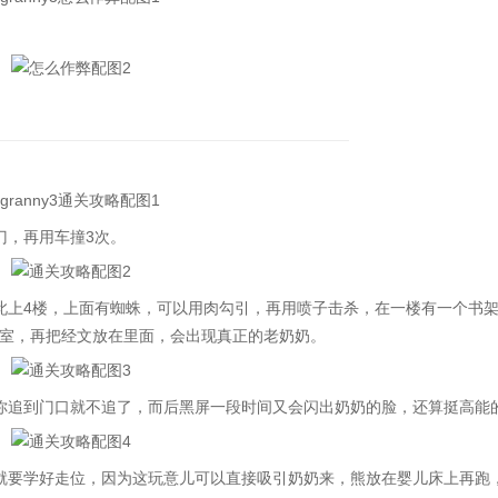
，再用车撞3次。
上4楼，上面有蜘蛛，可以用肉勾引，再用喷子击杀，在一楼有一个书
室，再把经文放在里面，会出现真正的老奶奶。
追到门口就不追了，而后黑屏一段时间又会闪出奶奶的脸，还算挺高能
要学好走位，因为这玩意儿可以直接吸引奶奶来，熊放在婴儿床上再跑