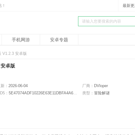
站！
最新更
手机网游
安卓专题
 V1.2.3 安卓版
3 安卓版
更新：
2026-06-04
厂商：
DVloper
D5：
5E47074ADF10226E63E11DBFA4A67158
类型：
冒险解谜