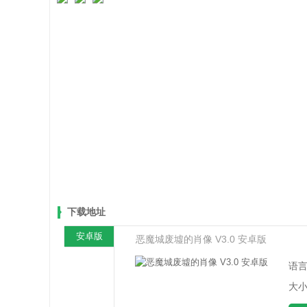
下载地址
安卓版
恶魔城废墟的肖像 V3.0 安卓版
语
大小