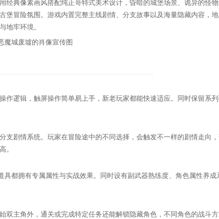
用经典像素画风搭配纯正哥特式美术设计，昏暗的城堡场景、诡异的怪物
古堡冒险氛围。游戏内置完整主线剧情、分支故事以及海量隐藏内容，地
与地牢环境。
作逻辑，触屏操作简单易上手，新老玩家都能快速适应。同时保留系列
支剧情系统。玩家在冒险途中的不同选择，会触发不一样的剧情走向，
高。
道具都拥有专属属性与实战效果。同时设有副武器熟练度、角色属性养成
双主角外，通关或完成特定任务还能解锁隐藏角色，不同角色的战斗方