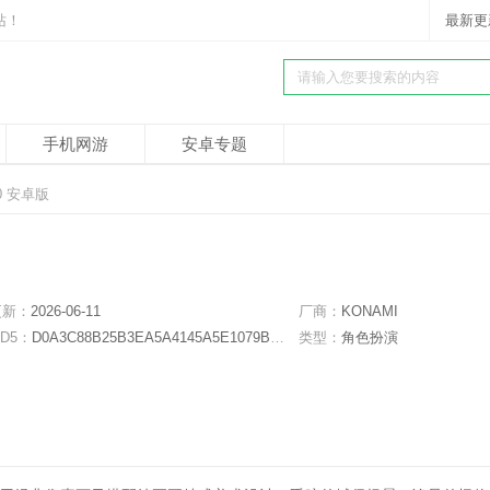
站！
最新更
手机网游
安卓专题
0 安卓版
更新：
2026-06-11
厂商：
KONAMI
D5：
D0A3C88B25B3EA5A4145A5E1079BEAF0
类型：
角色扮演