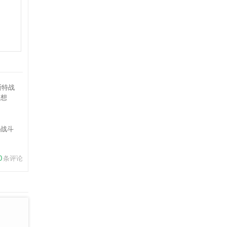
特战斗
想
0
条评论