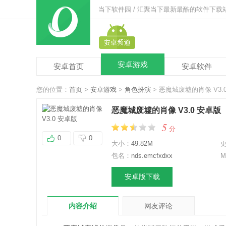
当下软件园 / 汇聚当下最新最酷的软件下载
安卓游戏
安卓首页
安卓软件
您的位置：
首页
>
安卓游戏
>
角色扮演
> 恶魔城废墟的肖像 V3.
恶魔城废墟的肖像 V3.0 安卓版
5
分
0
0
大小：
49.82M
包名：
nds.emcfxdxx
M
安卓版下载
内容介绍
网友评论