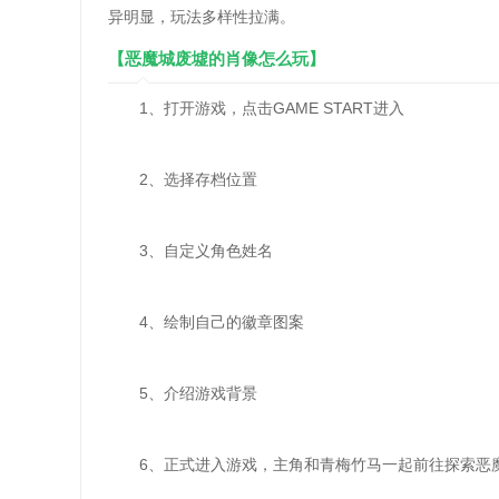
异明显，玩法多样性拉满。
【恶魔城废墟的肖像怎么玩】
1、打开游戏，点击GAME START进入
2、选择存档位置
3、自定义角色姓名
4、绘制自己的徽章图案
5、介绍游戏背景
6、正式进入游戏，主角和青梅竹马一起前往探索恶