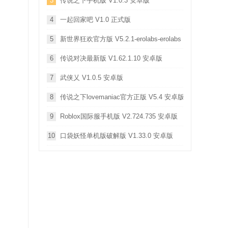
3
传说之下手机版 V1.0.3 安卓版
4
一起回家吧 V1.0 正式版
5
新世界狂欢官方版 V5.2.1-erolabs-erolabs 安卓版
6
传说对决最新版 V1.62.1.10 安卓版
7
武侠乂 V1.0.5 安卓版
8
传说之下lovemaniac官方正版 V5.4 安卓版
9
Roblox国际服手机版 V2.724.735 安卓版
10
口袋妖怪单机版破解版 V1.33.0 安卓版