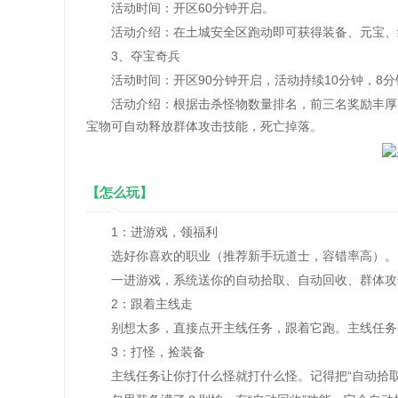
活动时间：开区60分钟开启。
活动介绍：在土城安全区跑动即可获得装备、元宝、经
3、夺宝奇兵
活动时间：开区90分钟开启，活动持续10分钟，8分
活动介绍：根据击杀怪物数量排名，前三名奖励丰厚，
宝物可自动释放群体攻击技能，死亡掉落。
【怎么玩】
1：进游戏，领福利‌
选好你喜欢的职业（推荐新手玩‌道士‌，容错率高）。
一进游戏，系统送你的自动拾取、自动回收、群体攻击和
‌2：跟着主线走‌
别想太多，直接点开主线任务，跟着它跑。主线任务会
3：打怪，捡装备‌
主线任务让你打什么怪就打什么怪。记得把“自动拾取