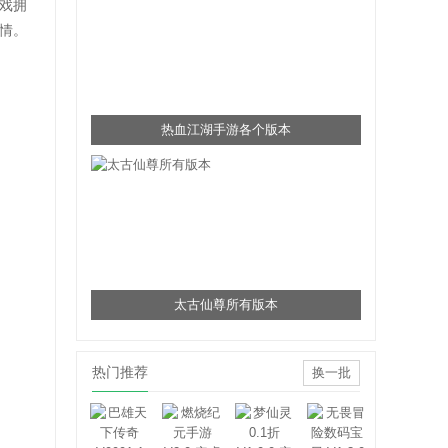
戏拥
情。
热血江湖手游各个版本
太古仙尊所有版本
热门推荐
换一批