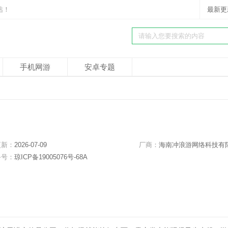
站！
最新更
手机网游
安卓专题
更新：
2026-07-09
厂商：
海南冲浪游网络科技有限公
备号：
琼ICP备19005076号-68A