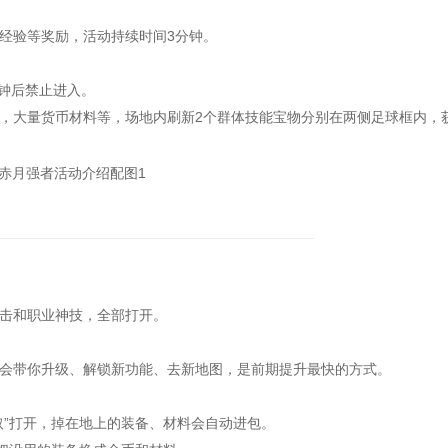
验等奖励，活动持续时间3分钟。
钟后禁止进入。
大量货币材料等，场地内刷新2个群体技能宝物分别在两侧足球框内，
职业神技，‌全部打开‌。
带你升级、解锁新功能、去新地图，是前期提升最快的方式。
”打开，掉在地上的装备、材料会自动进包。