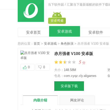
当下软件园 / 汇聚当下最新最酷的软件下载
安卓游戏
安卓首页
安卓软件
您的位置：
首页
>
安卓游戏
>
角色扮演
> 赤月强者 V100 安卓版
赤月强者 V100 安卓版
5
分
0
0
大小：
148.58M
包名：
com.cyqz.cly.aligames
安卓版下载
内容介绍
网友评论