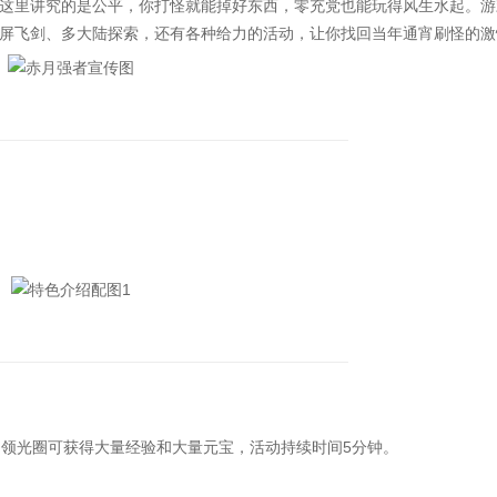
。这里讲究的是公平，你打怪就能掉好东西，零充党也能玩得风生水起。游
屏飞剑、多大陆探索，还有各种给力的活动，让你找回当年通宵刷怪的激
领光圈可获得大量经验和大量元宝，活动持续时间5分钟。