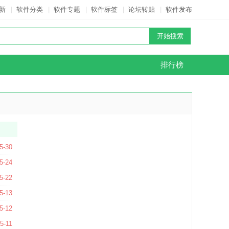
新
|
软件分类
|
软件专题
|
软件标签
|
论坛转贴
|
软件发布
排行榜
4 官方最新版
5-30
V3.63 官方版
5-24
7 官方版
5-22
 官方版
5-13
26.05.11011 官方中文版
5-12
4.2 官方版
5-11