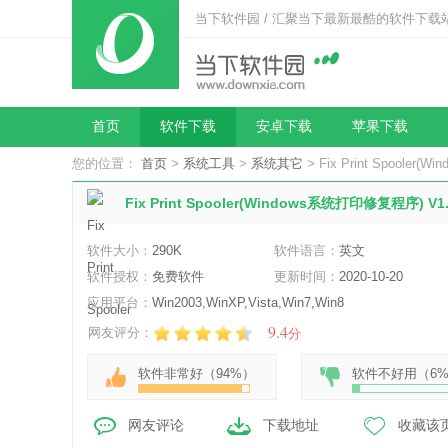
当下软件园 / 汇聚当下最新最酷的软件下载
首页
软件下载
安卓下载
苹果下载
您的位置：
首页
>
系统工具
>
系统其它
> Fix Print Spoole
Fix Print Spooler(Windows系统打印修复程序) V
软件大小：
290K
软件语言：
英文
软件授权：
免费软件
更新时间：
2020-10-20
应用平台：
Win2003,WinXP,Vista,Win7,Win8
9.4
网友评分：
分
软件非常好（
94%
）
软件不好用（
6
网友评论
下载地址
收藏该