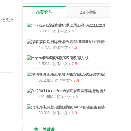
推荐软件
热门标签
以依靠此
PrivaZer(清除历史记录工具) V4.0.122.0 官方版
8.54M / 简体中文 /
5
微软常用运行库合集 V2026.04.16 官方最新版
45.2M / 简体中文 /
4.5
regcool2026版 V3.005 官方版
2.52M / 简体中文 /
7.5
魔法猪系统重装大师 V12.7.48.2040 官方版
32.28M / 简体中文 /
7.4
AIO RuntimesPack(微软系统常用运行库合集) V2.1.20
291.89M / 简体中文 /
5
万能声卡驱动电脑版 V1.0.6.9 智能安装程序版
50.9M / 简体中文 /
6.9
热门关键词