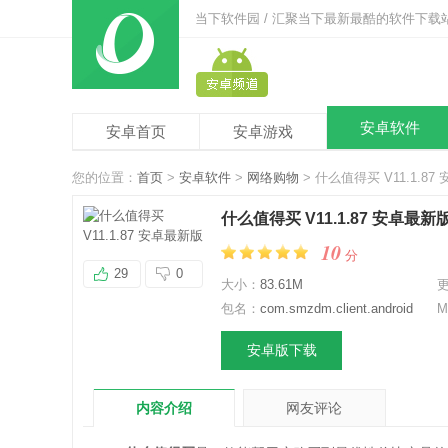
当下软件园 / 汇聚当下最新最酷的软件下载
安卓软件
安卓首页
安卓游戏
您的位置：
首页
>
安卓软件
>
网络购物
> 什么值得买 V11.1.8
什么值得买 V11.1.87 安卓最新
10
分
29
0
大小：
83.61M
包名：
com.smzdm.client.android
M
安卓版下载
内容介绍
网友评论