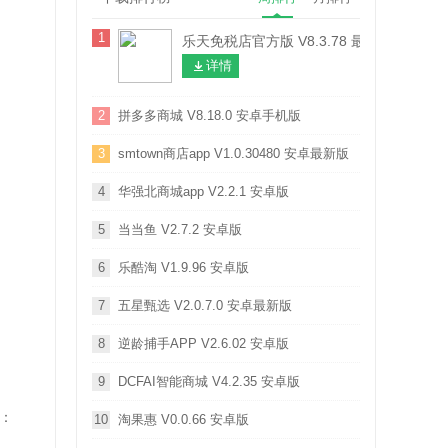
1
乐天免税店官方版 V8.3.78 最新安卓版
详情
2
拼多多商城 V8.18.0 安卓手机版
3
smtown商店app V1.0.30480 安卓最新版
4
华强北商城app V2.2.1 安卓版
5
当当鱼 V2.7.2 安卓版
6
乐酷淘 V1.9.96 安卓版
7
五星甄选 V2.0.7.0 安卓最新版
8
逆龄捕手APP V2.6.02 安卓版
9
DCFAI智能商城 V4.2.35 安卓版
：
10
淘果惠 V0.0.66 安卓版