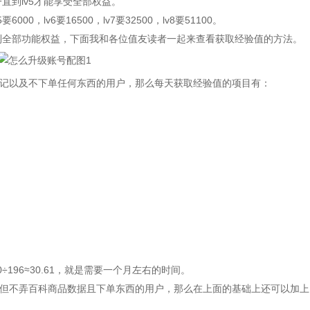
到lv5才能享受全部权益。
000，lv6要16500，lv7要32500，lv8要51100。
到全部功能权益，下面我和各位值友读者一起来查看获取经验值的方法。
以及不下单任何东西的用户，那么每天获取经验值的项目有：
196≈30.61，就是需要一个月左右的时间。
不弄百科商品数据且下单东西的用户，那么在上面的基础上还可以加上