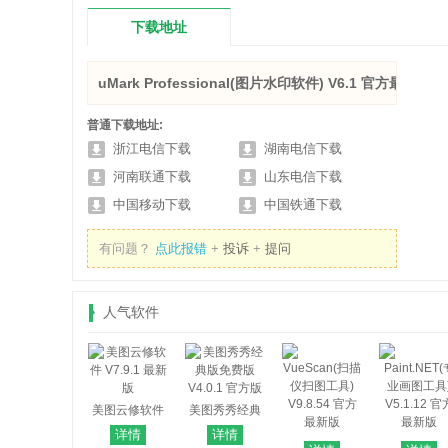
下载地址
uMark Professional(图片水印软件) V6.1 官方最新版
普通下载地址:
浙江电信下载
湖南电信下载
河南联通下载
山东电信下载
中国移动下载
中国铁通下载
有问题？
点此报错
+
投诉
+
提问
人气软件
美图云修软件
美图秀秀经典
V7.9.1 最新版
版免费版
详情
详情
VueScan(扫描
Paint.NET
V4.0.1 官方版