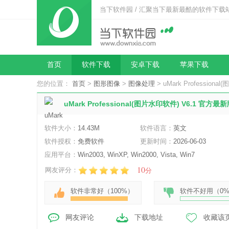
当下软件园 / 汇聚当下最新最酷的软件下载
首页
软件下载
安卓下载
苹果下载
您的位置：
首页
>
图形图像
>
图像处理
> uMark Profession
uMark Professional(图片水印软件) V6.1 官方最
软件大小：
14.43M
软件语言：
英文
软件授权：
免费软件
更新时间：
2026-06-03
应用平台：
Win2003, WinXP, Win2000, Vista, Win7
10
网友评分：
分
软件非常好（
100%
）
软件不好用（
0
网友评论
下载地址
收藏该