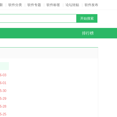
新
|
软件分类
|
软件专题
|
软件标签
|
论坛转贴
|
软件发布
排行榜
6-03
6-01
.3.172 官方版
5-30
方版
5-29
.5 绿色免费版
5-28
5-25