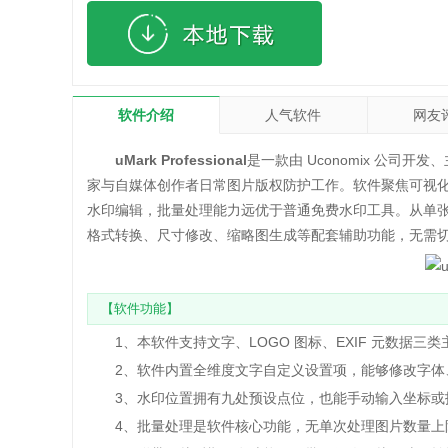
软件介绍
人气软件
网友
uMark Professional
是一款由 Uconomix 公
家与自媒体创作者日常图片版权防护工作。软件聚焦可视化
水印编辑，批量处理能力远优于普通免费水印工具。从单
格式转换、尺寸修改、缩略图生成等配套辅助功能，无需
【软件功能】
1、本软件支持文字、LOGO 图标、EXIF 元数据三
2、软件内置全维度文字自定义设置项，能够修改字体
3、水印位置拥有九处预设点位，也能手动输入坐标或
4、批量处理是软件核心功能，无单次处理图片数量上