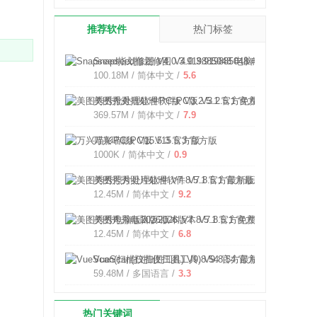
推荐软件
热门标签
Snapseed指划修图 V4.0.3.919885048 电脑版
100.18M / 简体中文 /
5.6
美图秀秀批处理软件PC版 V3.2.5.1 官方免费版
369.57M / 简体中文 /
7.9
万兴喵影PC版 V15.5.3 官方版
1000K / 简体中文 /
0.9
美图秀秀照片处理软件 V7.8.5.1 官方最新版
12.45M / 简体中文 /
9.2
美图秀秀电脑版2026版本 V7.8.5.1 官方免费版
12.45M / 简体中文 /
6.8
VueScan(扫描仪扫图工具) V9.8.54 官方最新版
59.48M / 多国语言 /
3.3
热门关键词