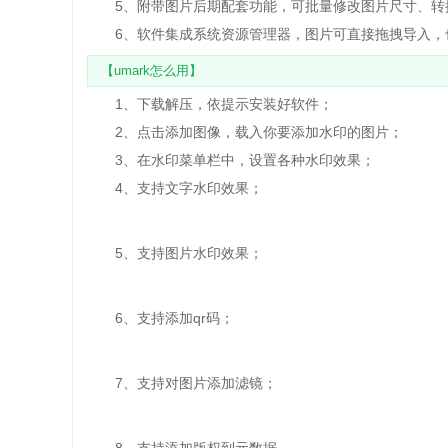
5、附带图片后期配套功能，可批量修改图片尺寸、转
6、软件集成系统资源管理器，图片可直接拖拽导入，
【umark怎么用】
1、下载解压，依提示安装好软件；
2、点击添加图像，载入你要添加水印的图片；
3、在水印菜单栏中，设置各种水印效果；
4、支持文字水印效果；
5、支持图片水印效果；
6、支持添加qr码；
7、支持对图片添加滤镜；