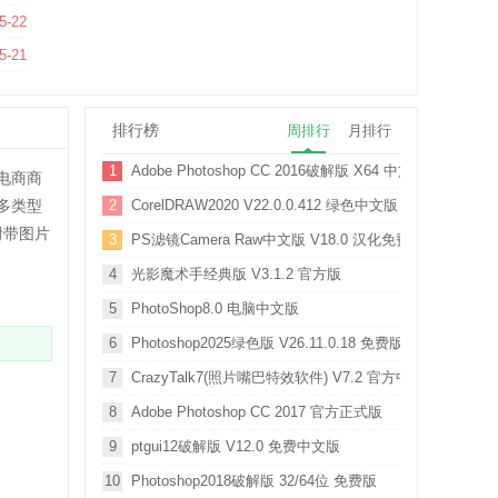
5-22
5-21
排行榜
周排行
月排行
1
Adobe Photoshop CC 2016破解版 X64 中文免费版
电商商
多类型
2
CorelDRAW2020 V22.0.0.412 绿色中文版
附带图片
3
PS滤镜Camera Raw中文版 V18.0 汉化免费版
4
光影魔术手经典版 V3.1.2 官方版
5
PhotoShop8.0 电脑中文版
6
Photoshop2025绿色版 V26.11.0.18 免费版
7
CrazyTalk7(照片嘴巴特效软件) V7.2 官方中文版
8
Adobe Photoshop CC 2017 官方正式版
9
ptgui12破解版 V12.0 免费中文版
10
Photoshop2018破解版 32/64位 免费版