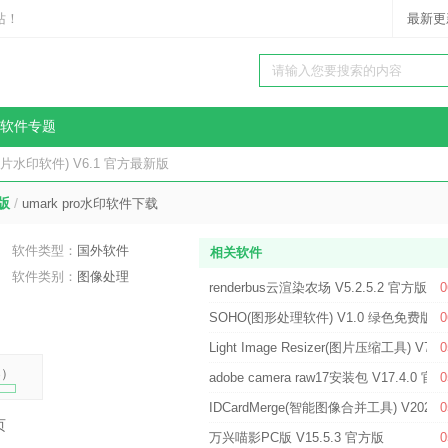
站！
最新更
软件专题
al(图片水印软件) V6.1 官方最新版
新版
/
umark pro水印软件下载
软件类型：
国外软件
相关软件
软件类别：
图像处理
renderbus云渲染农场 V5.2.5.2 官方版
0
SOHO(图形处理软件) V1.0 绿色免费版
0
Light Image Resizer(图片压缩工具) V7.6
0
%
）
adobe camera raw17安装包 V17.4.0 官
0
IDCardMerge(智能图像合并工具) V2026
0
页
万兴喵影PC版 V15.5.3 官方版
0