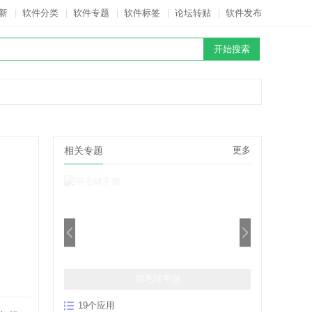
新
|
软件分类
|
软件专题
|
软件标签
|
论坛转贴
|
软件发布
相关专题
更多
羽毛球手游
19个应用