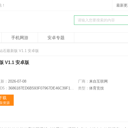
站！
最新更
手机网游
安卓专题
石最新版 V1.1 安卓版
V1.1 安卓版
更新：
2026-07-08
厂商：
来自互联网
D5：
3686187ED6B593F07967DE46C39F1927
类型：
体育竞技
下载
获取资源