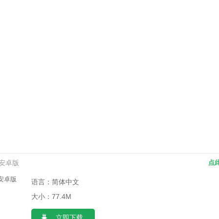
 安卓版
点
语言：简体中文
大小：77.4M
立即下载