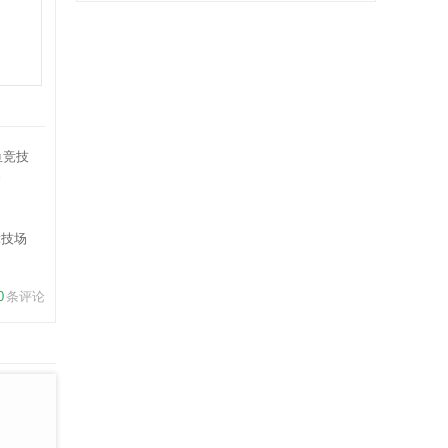
竞技场
0
条评论