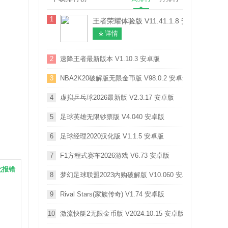
1
王者荣耀体验版 V11.41.1.8 安卓版
详情
2
速降王者最新版本 V1.10.3 安卓版
3
NBA2K20破解版无限金币版 V98.0.2 安卓免费版
4
虚拟乒乓球2026最新版 V2.3.17 安卓版
5
足球英雄无限钞票版 V4.040 安卓版
6
足球经理2020汉化版 V1.1.5 安卓版
7
F1方程式赛车2026游戏 V6.73 安卓版
此报错
8
梦幻足球联盟2023内购破解版 V10.060 安卓版
9
Rival Stars(家族传奇) V1.74 安卓版
10
激流快艇2无限金币版 V2024.10.15 安卓版