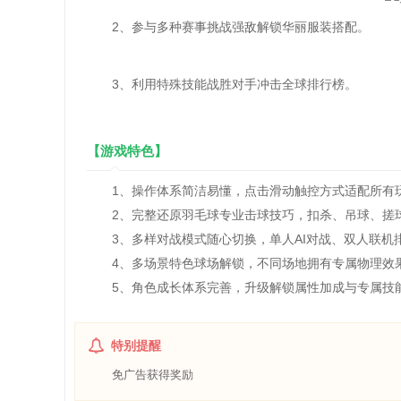
2、参与多种赛事挑战强敌解锁华丽服装搭配。
3、利用特殊技能战胜对手冲击全球排行榜。
【游戏特色】
1、操作体系简洁易懂，点击滑动触控方式适配所有玩
2、完整还原羽毛球专业击球技巧，扣杀、吊球、搓球
3、多样对战模式随心切换，单人AI对战、双人联机
4、多场景特色球场解锁，不同场地拥有专属物理效
5、角色成长体系完善，升级解锁属性加成与专属技
特别提醒
免广告获得奖励