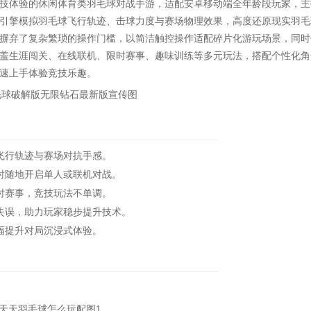
技体验的休闲体育类羽毛球对战手游，适配安卓移动端全年龄段玩家，主
引擎模拟羽毛球飞行轨迹、击球力度与赛场物理效果，高度还原现实羽毛
摒弃了复杂繁琐的操作门槛，以简洁触控操作适配碎片化游玩场景，同时
盖生涯闯关、在线联机、限时赛事、趣味训练等多元玩法，搭配个性化角
速上手体验竞技乐趣。
飞行轨迹与赛场对抗手感。
随地开启单人或联机对战。
时赛事，竞技玩法不单调。
误，助力玩家稳步提升技术。
幅提升对局沉浸式体验。