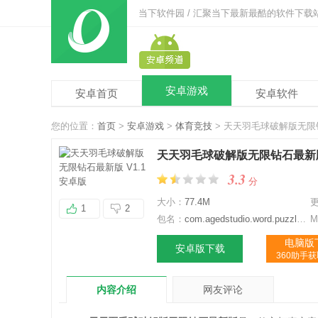
当下软件园 / 汇聚当下最新最酷的软件下载
安卓游戏
安卓首页
安卓软件
您的位置：
首页
>
安卓游戏
>
体育竞技
> 天天羽毛球破解版无限钻
天天羽毛球破解版无限钻石最新版 
3.3
分
大小：
77.4M
1
2
包名：
com.agedstudio.word.puzzle.ttymq
M
电脑版
安卓版下载
360助手
内容介绍
网友评论