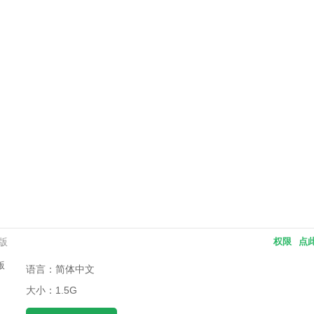
卓版
权限
点
语言：简体中文
大小：1.5G