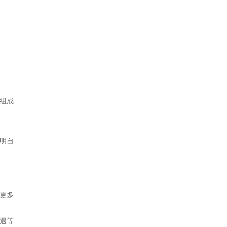
组成
明自
更多
遇等