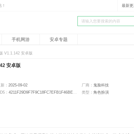
站！
最新更
手机网游
安卓专题
1.1.142 安卓版
42 安卓版
更新：
2025-09-02
厂商：
鬼脸科技
D5：
4211F29D9F7F9C18FC7EFB1F46BEB52F
类型：
角色扮演