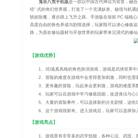
鬼谷八荒手机版
是一款以中国古代神话为背景，融合
经” 式的奇幻世界观，打造了一个充满妖兽、秘境与机遇
斩妖除魔，逐步踏上飞升之路。手游版在保留 PC 端
高度自由的角色养成与剧情选择，玩家既可以潜心修炼追
路，为喜欢修仙题材与开放世界的玩家带来沉浸式的修仙
【游戏优势】
1、3D逼真风格的角色扮演游戏，游戏是武侠世界中
2、冒险的难度在游戏中会变得更加刺激，同时也需要
3、更有趣的冒险，玩起来会更刺激，游戏的难度系
4、玩家可以在游戏中学习修炼技能，改进身法与心法
5、大量的冒险事件，可以选择新的分支剧情，这给玩
6、这个游戏很新奇。进入游戏后，玩家可以选择加入
【游戏亮点】
1、游戏里有非常多的武学技能，各种心法、武技、