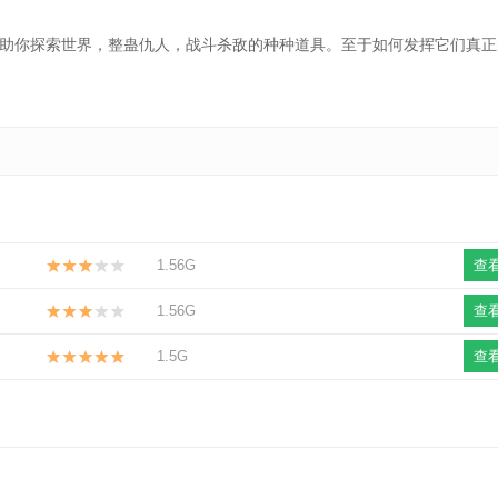
你探索世界，整蛊仇人，战斗杀敌的种种道具。至于如何发挥它们真正
1.56G
查
1.56G
查
1.5G
查