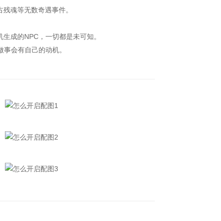
古残魂等无数奇遇事件。
。
生成的NPC，一切都是未可知。
做事会有自己的动机。