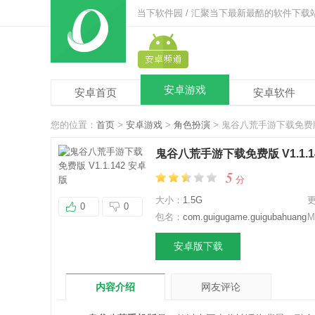
当下软件园 / 汇聚当下最新最酷的软件下载
安卓游戏
安卓首页
安卓软件
您的位置：
首页
>
安卓游戏
>
角色扮演
> 鬼谷八荒手游下载免费版 V
鬼谷八荒手游下载免费版 V1.1.1
5
分
大小：
1.5G
0
0
包名：
com.guigugame.guigubahuang
M
安卓版下载
内容介绍
网友评论