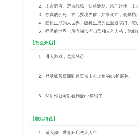
2、上古洞府、远古战场、妖兽渡劫、宗门讨伐、上
3、你真的会死！在元婴境界前，如果死亡，会删档
4、随机生成的大世界、随机生成的正魔道宗门、随机
5、呼吸的世界，所有NPC有自己独立的人格，他们
【怎么开启】
1、进入游戏，选择登录
2、登录账号后回到首页点击右上角的dlc扩展包。
3、然后你就可以看到全dlc解锁了。
【游戏特色】
1、遁入修仙世界开启逆天人生