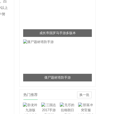
。白
种以上
中努
成长帝国罗马手游多版本
僵尸题材塔防手游
热门推荐
换一批