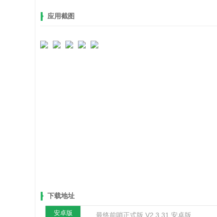
应用截图
下载地址
安卓版
最终前哨正式版 V2.3.31 安卓版