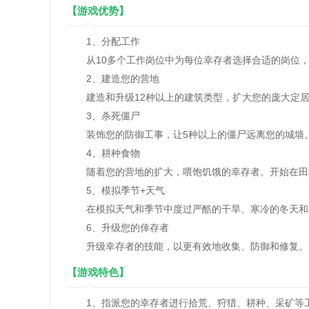
【游戏优势】
1、分配工作
从10多个工作岗位中为每位幸存者选择合适的岗位，
2、建造您的营地
建造和升级12种以上的建筑类型，扩大您的庞大定居
3、杀死僵尸
装饰您的防御工事，让5种以上的僵尸远离您的城墙。
4、耕种食物
随着您的营地的扩大，喂饱饥饿的幸存者。开始在田地
5、模拟季节+天气
在模拟天气和季节中度过严酷的干旱、寒冷的冬天和
6、升级您的倖存者
升级幸存者的技能，以更有效地收集、防御和修复。
【游戏特色】
1、指派您的幸存者进行拾荒、狩猎、耕种、采矿等