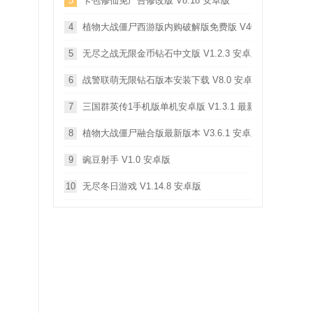
3
卡包修仙免广告修改版 V8.18 安卓版
4
植物大战僵尸西游版内购破解版免费版 V40.10 安卓版
5
无尽之战无限金币钻石中文版 V1.2.3 安卓版
6
战警联萌无限钻石版本安装下载 V8.0 安卓版
7
三国群英传1手机版单机安卓版 V1.3.1 最新免费版
8
植物大战僵尸融合版最新版本 V3.6.1 安卓版
9
豌豆射手 V1.0 安卓版
10
无尽冬日游戏 V1.14.8 安卓版