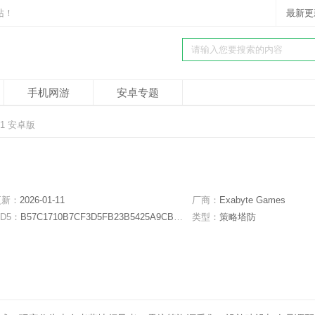
站！
最新更
手机网游
安卓专题
31 安卓版
更新：
2026-01-11
厂商：
Exabyte Games
D5：
B57C1710B7CF3D5FB23B5425A9CBB37F
类型：
策略塔防