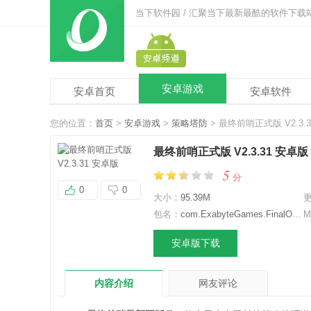
当下软件园 / 汇聚当下最新最酷的软件下载
安卓游戏
安卓首页
安卓软件
您的位置：
首页
>
安卓游戏
>
策略塔防
> 最终前哨正式版 V2.3.
最终前哨正式版 V2.3.31 安卓版
5
分
0
0
大小：
95.39M
包名：
com.ExabyteGames.FinalOutpost
M
安卓版下载
内容介绍
网友评论