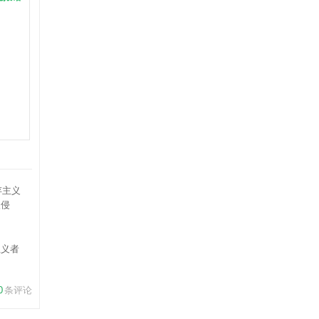
主义者
侵
0
条评论