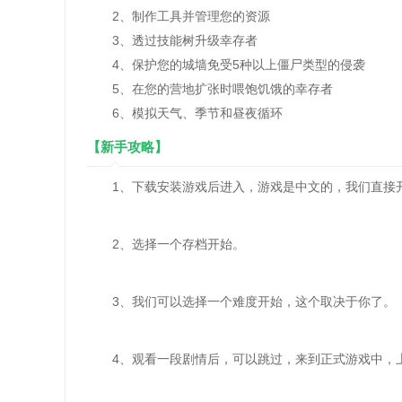
2、制作工具并管理您的资源
3、透过技能树升级幸存者
4、保护您的城墙免受5种以上僵尸类型的侵袭
5、在您的营地扩张时喂饱饥饿的幸存者
6、模拟天气、季节和昼夜循环
【新手攻略】
1、下载安装游戏后进入，游戏是中文的，我们直接
2、选择一个存档开始。
3、我们可以选择一个难度开始，这个取决于你了。
4、观看一段剧情后，可以跳过，来到正式游戏中，上