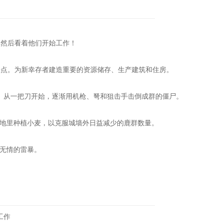
然后看着他们开始工作！
点。为新幸存者建造重要的资源储存、生产建筑和住房。
从一把刀开始，逐渐用机枪、弩和狙击手击倒成群的僵尸。
里种植小麦，以克服城墙外日益减少的鹿群数量。
无情的雷暴。
工作