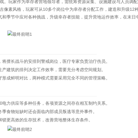
戏。玩家作为幸存者营地领导者，需统筹资源采集、设施建设与人员调配
古像素风格，玩家可从10多个岗位中为幸存者分配工作，建造和升级12
气和季节中应对各种挑战，升级幸存者技能，提升营地运作效率，在末日
将擅长战斗的安排到警戒岗位，医疗专家负责治疗伤员。
产建筑的排列决定工作效率，需要充分考虑空间规划。
形成鲜明对比，两种模式需要采用完全不同的管理策略。
电力供应等多种任务，各项资源之间存在相互制约关系。
季食物短缺时还会面临内部成员叛逃等意外事件。
锁更高效的生存技术，改善营地整体生存条件。