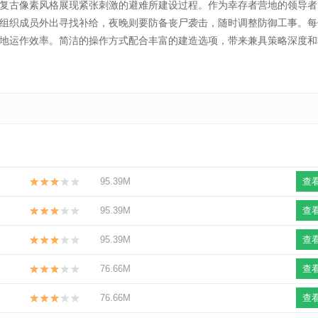
古像素风格展现紧张刺激的避难所建设过程。作为幸存者营地的领导者
组织成员外出寻找补给，夜晚则要防备丧尸袭击，随时调整防御工事。每
地运作效率。简洁的操作方式配合丰富的建造选项，带来兼具策略深度和
95.39M
查
95.39M
查
95.39M
查
76.66M
查
76.66M
查