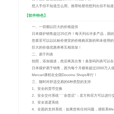
想入手但不知道怎么用。推荐给那些想列出但不知道
【软件特色】
一、一切都以巨大的价格提供
日本煤炉销售超过25亿件！每天列出许多产品，因此
您甚至可以以比标价便宜的价格购买新的和未使用的
巨大的价值优惠券将互相添加！
二、易于列表
拍照，添加描述，然后将其出售！条形码列表可以在
日本煤炉易于销售，因为每个月都有超过2000万人
Mercari课程在全国Docomo Shops举行！
三、随时对舒适交易的6种类型的支持
1、安全的货币交换
2、安全交付系统````杂货店''：卖方和买方可以进
3、安全巡逻系统
4、全面的支持系统：如果您有任何问题，请联系Merc