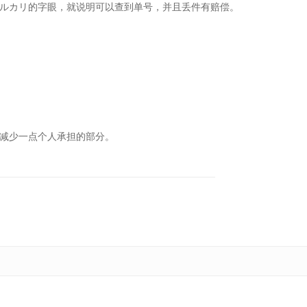
ルカリ的字眼，就说明可以查到单号，并且丢件有赔偿。
减少一点个人承担的部分。