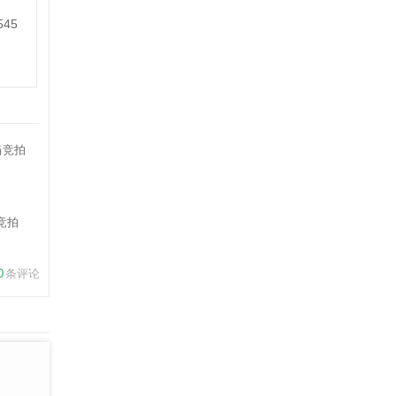
545
竞拍
0
条评论