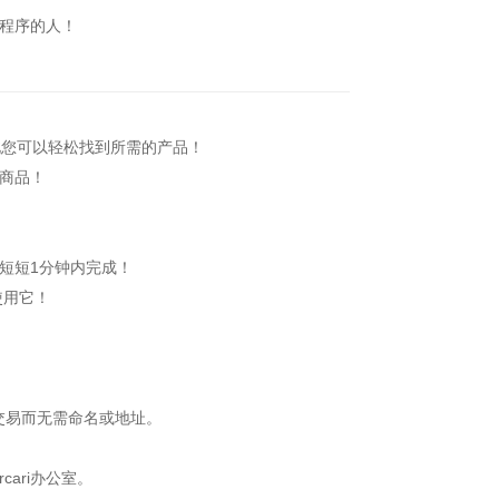
程序的人！
您可以轻松找到所需的产品！
商品！
短短1分钟内完成！
使用它！
行交易而无需命名或地址。
ari办公室。