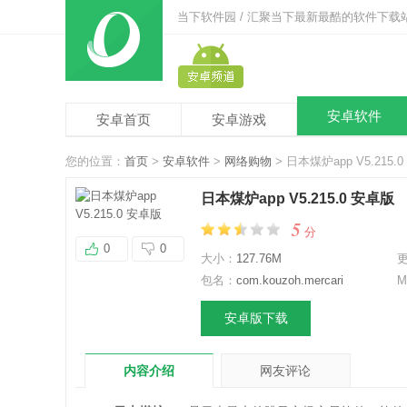
当下软件园 / 汇聚当下最新最酷的软件下载
安卓软件
安卓首页
安卓游戏
您的位置：
首页
>
安卓软件
>
网络购物
> 日本煤炉app V5.215.
日本煤炉app V5.215.0 安卓版
5
分
0
0
大小：
127.76M
包名：
com.kouzoh.mercari
M
安卓版下载
内容介绍
网友评论