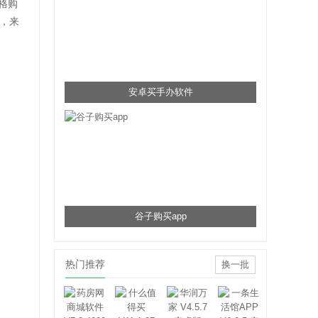
格购
，来
安卓买手办软件
谷子购买app
热门推荐
换一批