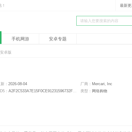
站！
最新更
手机网游
安卓专题
0 安卓版
更新：
2026-08-04
厂商：
Mercari, Inc
D5：
A2F2C533A7E15F0CE91231596732F545
类型：
网络购物