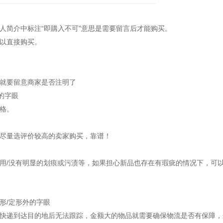
简介中标注“即購入不可”意思是需要留言后才能购买。
以直接购买。
就要留意商家是否注明了
的字眼
格。
尽量选评价较高的卖家购买，靠谱！
/没有明显的划痕或污渍等，如果担心新品也存在有瑕疵的情况下，可
/定形外的字眼
递到达目的地后无法跟踪，金额大的物品就需要确保物流是否有保障，