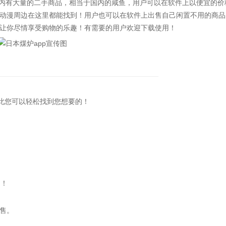
内有大量的二手商品，相当于国内的咸鱼，用户可以在软件上以便宜的价
动漫周边在这里都能找到！用户也可以在软件上出售自己闲置不用的商品
让你尽情享受购物的乐趣！有需要的用户欢迎下载使用！
此您可以轻松找到您想要的！
它！
！
售。