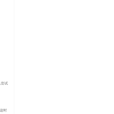
以尝试
这时