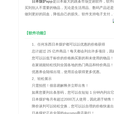
日本煤炉app
是日本最大的跳蚤市场交易软件，软件
买到别人不需要的物品，无论是生活用品、数码产品还是
做到更好的回血，降低自己的损失。软件支持电子支付，
【软件功能】
1、任何东西日本煤炉都可以以优惠的价格获得
总计超过 25 亿件商品！每天都会列出许多项目，因
您可以以低于标价的价格购买新的和未使用的物品！
在家就能轻松找到全国各地的热门商品和特价商品！
优惠券会陆续出现，使用后会获得更多优惠。
2、轻松展示
只需拍照！很容易解释并立即出售！
如果您要列出条形码，您可以在短短 1 分钟内列出
日本煤炉每月有超过2000万人使用，因此易于销售
降价谈判可以轻松交换，您可以以合理的价格快速出
日本煤炉正在全国的docomo商店举行！