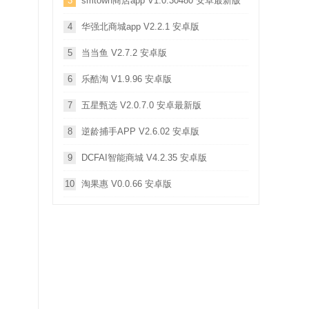
3
smtown商店app V1.0.30480 安卓最新版
4
华强北商城app V2.2.1 安卓版
5
当当鱼 V2.7.2 安卓版
6
乐酷淘 V1.9.96 安卓版
7
五星甄选 V2.0.7.0 安卓最新版
8
逆龄捕手APP V2.6.02 安卓版
9
DCFAI智能商城 V4.2.35 安卓版
10
淘果惠 V0.0.66 安卓版