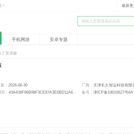
站！
最新更
手机网游
安卓专题
5.2 安卓版
版
更新：
2026-06-30
厂商：
天津长久智运科技有限
D5：
43A438F96B98F3CE87A3E6BD11A680D4
备号：
津ICP备19010627号6A