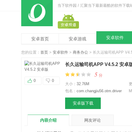
当下软件园 / 汇聚当下最新最酷的软件下载
安卓软件
安卓首页
安卓游戏
您的位置：
首页
>
安卓软件
>
商务办公
> 长久运输司机APP V4.
长久运输司机APP V4.5.2 安卓
5
分
0
0
大小：
32.76M
包名：
com.changjiu56.otm.driver
M
安卓版下载
内容介绍
网友评论