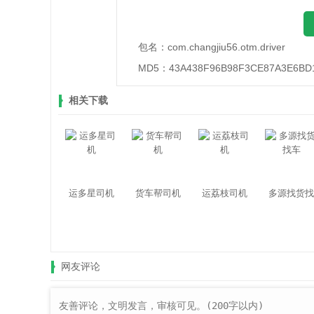
包名：
com.changjiu56.otm.driver
MD5：
43A438F96B98F3CE87A3E6BD
相关下载
运多星司机
货车帮司机
运荔枝司机
多源找货找
车
网友评论