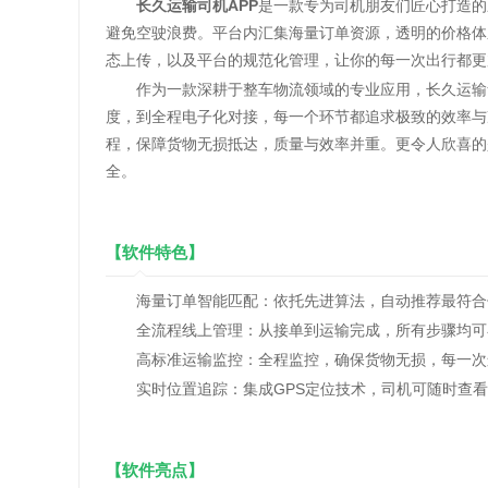
长久运输司机APP
是一款专为司机朋友们匠心打造的
避免空驶浪费。平台内汇集海量订单资源，透明的价格体
态上传，以及平台的规范化管理，让你的每一次出行都更
作为一款深耕于整车物流领域的专业应用，长久运输凭
度，到全程电子化对接，每一个环节都追求极致的效率与
程，保障货物无损抵达，质量与效率并重。更令人欣喜的
全。
【软件特色】
海量订单智能匹配：依托先进算法，自动推荐最符合你
全流程线上管理：从接单到运输完成，所有步骤均可
高标准运输监控：全程监控，确保货物无损，每一次
实时位置追踪：集成GPS定位技术，司机可随时查看
【软件亮点】