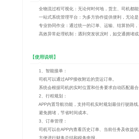
全物流过程可视化：无论何时何地，货主、司机都能
一站式系统管理平台：为多方协作提供便利，无论是货
专业协同作业：通过统一的订单、运输、结算协同，简
高效异常处理机制：遇到突发状况时，如交通拥堵或车
【使用说明】
1、智能接单：
司机可以通过APP接收附近的货运订单。
系统会根据司机的实时位置和任务要求自动匹配最合
2、行程规划：
APP内置导航功能，支持司机实时规划最佳行驶路线
避免拥堵，节省时间成本。
3、订单管理：
司机可以在APP内查看历史订单、当前任务及收益状
方便进行财务总结和税务申报。