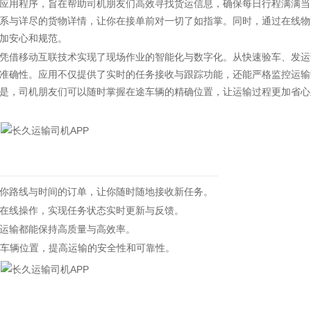
应用程序，旨在帮助司机朋友们高效寻找货运信息，确保每日行程满满当
系与详尽的货物详情，让你在接单前对一切了如指掌。同时，通过在线物
加安心和规范。
借移动互联技术实现了现场作业的智能化与数字化。从快速验车、发运
准确性。应用不仅提供了实时的任务接收与跟踪功能，还能严格监控运输
是，司机朋友们可以随时掌握在途车辆的精确位置，让运输过程更加省心
路线与时间的订单，让你随时随地接收新任务。
在线操作，实现任务状态实时更新与反馈。
运输都能保持高质量与高效率。
车辆位置，提高运输的安全性和可靠性。