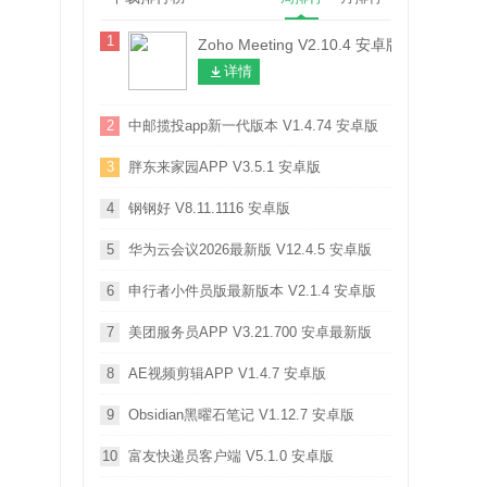
1
Zoho Meeting V2.10.4 安卓版
详情
2
中邮揽投app新一代版本 V1.4.74 安卓版
3
胖东来家园APP V3.5.1 安卓版
4
钢钢好 V8.11.1116 安卓版
5
华为云会议2026最新版 V12.4.5 安卓版
6
申行者小件员版最新版本 V2.1.4 安卓版
7
美团服务员APP V3.21.700 安卓最新版
8
AE视频剪辑APP V1.4.7 安卓版
9
Obsidian黑曜石笔记 V1.12.7 安卓版
10
富友快递员客户端 V5.1.0 安卓版