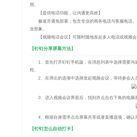
用。
【提供电话功能，让沟通更高效】
极速开通免部署，包含专业的商务电话与客服电话。企
业形象。
【视频电话会议】可随时随地发起多人电话或视频会议
【钉钉分享屏幕方法】
1、首先打开钉钉手机版，在消息列表中选择需要沟通
程。
2、在弹出的选项中选择发起视频会议，等待参会人员
3、进入视频会议界面后，找到并点击右下角的电脑形
4、根据自身需求点击屏幕共享或者直播选项，确认开
【钉钉怎么自动打卡】