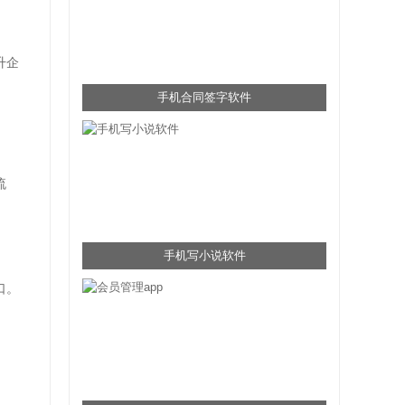
升企
手机合同签字软件
流
手机写小说软件
口。