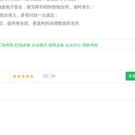
发电子签名，签完即归档到智能合同，省时省力；
批次录入，多笔付款一次搞定；
律模型，提供更全面、更及时的法律数据库支持。
工地考勤
职场必备
企业聊天
销售必备
企业办公
绩效考核
297.1M
查