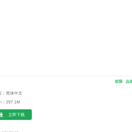
权限
点
言：简体中文
：297.1M
立即下载