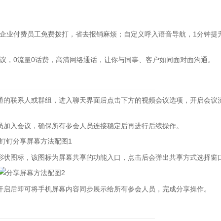
业付费员工免费拨打，省去报销麻烦；自定义呼入语音导航，1分钟提
，0流量0话费，高清网络通话，让你与同事、客户如同面对面沟通。
的联系人或群组，进入聊天界面后点击下方的视频会议选项，开启会议
加入会议，确保所有参会人员连接稳定后再进行后续操作。
状图标，该图标为屏幕共享的功能入口，点击后会弹出共享方式选择窗
启后即可将手机屏幕内容同步展示给所有参会人员，完成分享操作。