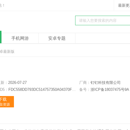
站！
最新更
手机网游
安卓专题
 安卓最新版
更新：
2026-07-27
厂商：
钉钉科技有限公司
D5：
FDC558DD793DC514757350A04370F305
备号：
浙ICP备18037475号9A
下载
获取资源