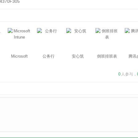
4370F305
Microsoft
公务行
安心筑
倒班排班表
腾讯
Intune
0
人参与，