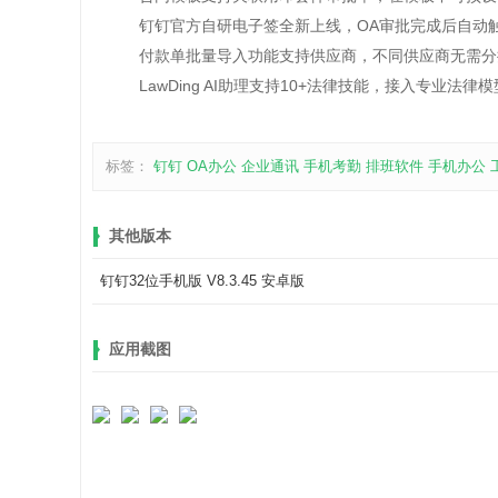
钉钉官方自研电子签全新上线，OA审批完成后自动触
付款单批量导入功能支持供应商，不同供应商无需分
LawDing AI助理支持10+法律技能，接入专业法
标签：
钉钉
OA办公
企业通讯
手机考勤
排班软件
手机办公
其他版本
钉钉32位手机版 V8.3.45 安卓版
应用截图