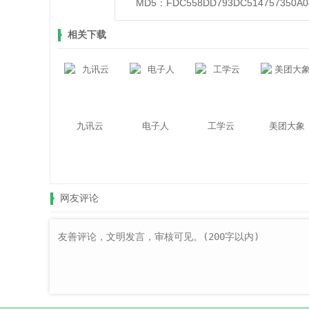
MD5：
FDC558DD793DC514757350A0
相关下载
九讯云
电子人
工学云
美团大象
网友评论