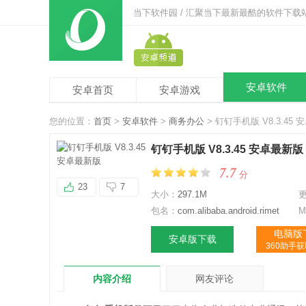
当下软件园 / 汇聚当下最新最酷的软件下载
安卓软件
安卓首页
安卓游戏
您的位置：
首页
>
安卓软件
>
商务办公
> 钉钉手机版 V8.3.45
钉钉手机版 V8.3.45 安卓最新版
7.7
分
23
7
大小：
297.1M
包名：
com.alibaba.android.rimet
M
电脑版
安卓版下载
360助手
内容介绍
网友评论