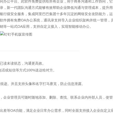
同办公平台。此软件免费提供给所有企业，用于商务沟通和工作协同，它
录，新一代团队沟通方式能够有效帮助企业降低沟通与管理成本，提升用
银行级安全服务，集成阿里巴巴集团十多年沉淀的网络安全攻防能力，运
软件拥有免费OA办公系统，通讯录支持导入企业组织架构并统一管理，
销等一站式OA应用，支持自定义接入，实现智能移动办公。
已读未读状态，沟通更高效。
话或短信等方式100%送达给对方。
痕迹。并且支持头像和名字打马赛克，防止信息泄露。
企业管理员可随时随地添加、删除、查找、联系企业内外部人员，使管
差等OA功能，满足企业日常办公需求，同时全面支持接入企业自定义