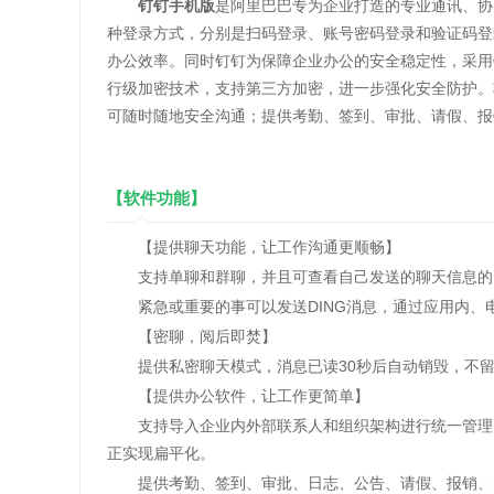
钉钉手机版
是阿里巴巴专为企业打造的专业通讯、协
种登录方式，分别是扫码登录、账号密码登录和验证码登
办公效率。同时钉钉为保障企业办公的安全稳定性，采用
行级加密技术，支持第三方加密，进一步强化安全防护。
可随时随地安全沟通；提供考勤、签到、审批、请假、报
【软件功能】
【提供聊天功能，让工作沟通更顺畅】
支持单聊和群聊，并且可查看自己发送的聊天信息的
紧急或重要的事可以发送DING消息，通过应用内、电
【密聊，阅后即焚】
提供私密聊天模式，消息已读30秒后自动销毁，不留
【提供办公软件，让工作更简单】
支持导入企业内外部联系人和组织架构进行统一管理，
正实现扁平化。
提供考勤、签到、审批、日志、公告、请假、报销、出