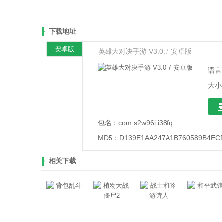
下载地址
安卓版
英雄大对决手游 V3.0.7 安卓版
语言
大小
包名：
com.s2w96i.i38fq
MD5：
D139E1AA247A1B760589B4EC
相关下载