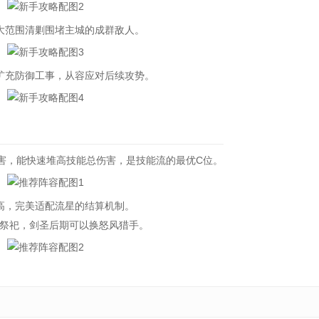
范围清剿围堵主城的成群敌人。
充防御工事，从容应对后续攻势。
，能快速堆高技能总伤害，是技能流的最优C位。
，完美适配流星的结算机制。
祭祀，剑圣后期可以换怒风猎手。