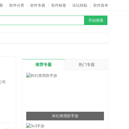
新
|
软件分类
|
软件专题
|
软件标签
|
论坛转贴
|
软件发布
推荐专题
热门专题
公司
科幻类塔防手游