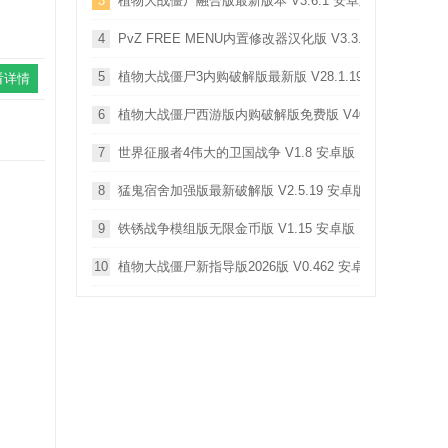
3
植物大战僵尸融合版最新版本 V3.6.1 安卓版
4
PvZ FREE MENU内置修改器汉化版 V3.3.0 安卓版
5
植物大战僵尸3内购破解版最新版 V28.1.19 安卓版
看详情
6
植物大战僵尸西游版内购破解版免费版 V40.10 安卓版
7
世界征服者4伟大的卫国战争 V1.8 安卓版
8
猛鬼宿舍加强版最新破解版 V2.5.19 安卓版
9
铁锈战争模组版无限金币版 V1.15 安卓版
10
植物大战僵尸新指导版2026版 V0.462 安卓版