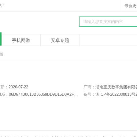
站！
最新更
手机网游
安卓专题
卓版
更新：
2026-07-22
厂商：
湖南宝庆数字集团有限
D5：
06D677B8013B36359BD9D15D8A2FBB1D
备号：
湘ICP备2022008813号