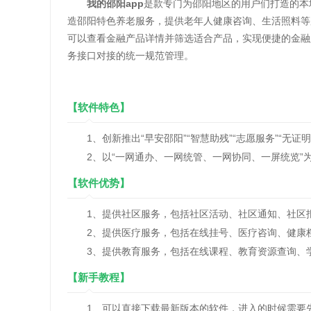
我的邵阳app
是款专门为邵阳地区的用户们打造的本
造邵阳特色养老服务，提供老年人健康咨询、生活照料等
可以查看金融产品详情并筛选适合产品，实现便捷的金融
务接口对接的统一规范管理。
【软件特色】
1、创新推出“早安邵阳”“智慧助残”“志愿服务”“无证
2、以“一网通办、一网统管、一网协同、一屏统览”
【软件优势】
1、提供社区服务，包括社区活动、社区通知、社区报
2、提供医疗服务，包括在线挂号、医疗咨询、健康档
3、提供教育服务，包括在线课程、教育资源查询、学
【新手教程】
1、可以直接下载最新版本的软件，进入的时候需要