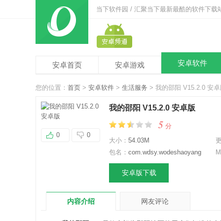
当下软件园 / 汇聚当下最新最酷的软件下载
安卓软件
安卓首页
安卓游戏
您的位置：
首页
>
安卓软件
>
生活服务
> 我的邵阳 V15.2.0 安
我的邵阳 V15.2.0 安卓版
5
分
0
0
大小：
54.03M
包名：
com.wdsy.wodeshaoyang
M
安卓版下载
内容介绍
网友评论