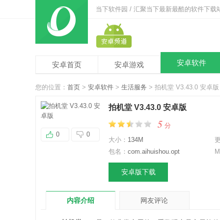
当下软件园 / 汇聚当下最新最酷的软件下载
安卓软件
安卓首页
安卓游戏
您的位置：
首页
>
安卓软件
>
生活服务
> 拍机堂 V3.43.0 安卓版
拍机堂 V3.43.0 安卓版
5
分
0
0
大小：
134M
包名：
com.aihuishou.opt
M
安卓版下载
内容介绍
网友评论