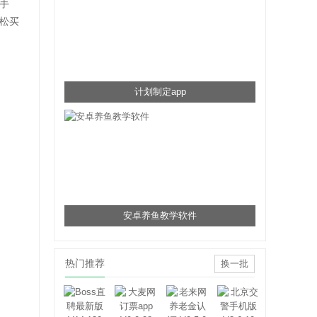
手
松买
计划制定app
安卓养鱼教学软件
热门推荐
换一批