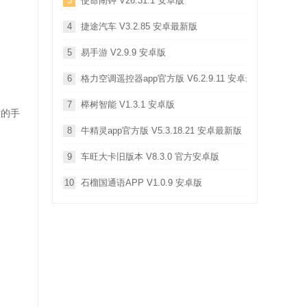
3
使命闹钟 V26.31.1 安卓版
4
捷途汽车 V3.2.85 安卓最新版
5
易手游 V2.9.9 安卓版
6
格力空调遥控器app官方版 V6.2.9.11 安卓最新版
7
榉树智能 V1.3.1 安卓版
意的手
8
牛精灵app官方版 V5.3.18.21 安卓最新版
9
车旺大卡旧版本 V8.3.0 官方安卓版
10
石榴国通语APP V1.0.9 安卓版