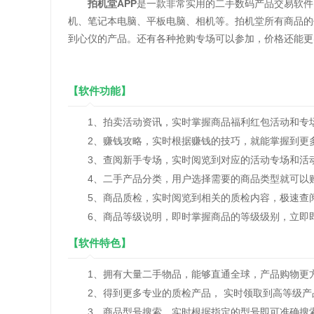
拍机堂APP
是一款非常实用的二手数码产品交易软件
机、笔记本电脑、平板电脑、相机等。拍机堂所有商品的
到心仪的产品。还有各种抢购专场可以参加，价格还能更
【软件功能】
1、拍卖活动资讯，实时掌握商品福利红包活动和专
2、赚钱攻略，实时根据赚钱的技巧，就能掌握到更
3、查阅新手专场，实时阅览到对应的活动专场和活
4、二手产品分类，用户选择需要的商品类型就可以
5、商品质检，实时阅览到相关的质检内容，极速查
6、商品等级说明，即时掌握商品的等级级别，立即
【软件特色】
1、拥有大量二手物品，能够直通全球，产品购物更
2、得到更多专业的质检产品， 实时领取到高等级产
3、商品型号搜索，实时根据指定的型号即可准确搜