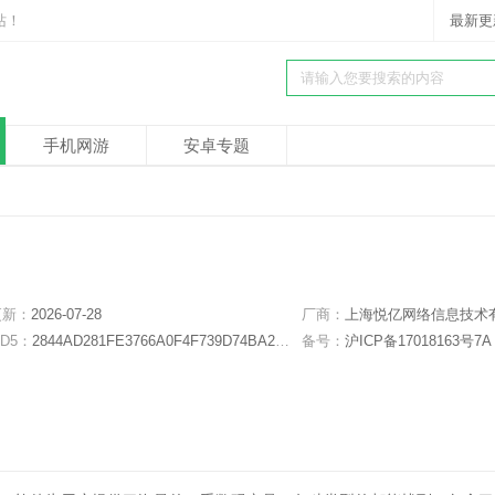
站！
最新更
手机网游
安卓专题
更新：
2026-07-28
厂商：
上海悦亿网络信息技术有限公
D5：
2844AD281FE3766A0F4F739D74BA27EE
备号：
沪ICP备17018163号7A